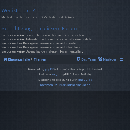
Wer ist online?
Mitglieder in diesem Forum: 0 Mitglieder und 3 Gäste
Berechtigungen in diesem Forum
Sie dürfen
keine
neuen Themen in diesem Forum erstellen.
Sie dürfen
keine
Antworten zu Themen in diesem Forum erstellen.
Sie dürfen Ihre Beiträge in diesem Forum
nicht
ändern.
Sie dürfen Ihre Beiträge in diesem Forum
nicht
löschen.
Sie dürfen
keine
Dateianhänge in diesem Forum erstellen.
Eingangshalle
Themen
Das Team
Mitglieder
Powered by
phpBB
® Forum Software © phpBB Limited
Style von
Arty
- phpBB 3.2 von MrGaby
Deutsche Übersetzung durch
phpBB.de
Datenschutz
|
Nutzungsbedingungen