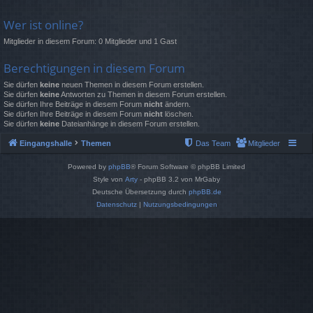
Wer ist online?
Mitglieder in diesem Forum: 0 Mitglieder und 1 Gast
Berechtigungen in diesem Forum
Sie dürfen
keine
neuen Themen in diesem Forum erstellen.
Sie dürfen
keine
Antworten zu Themen in diesem Forum erstellen.
Sie dürfen Ihre Beiträge in diesem Forum
nicht
ändern.
Sie dürfen Ihre Beiträge in diesem Forum
nicht
löschen.
Sie dürfen
keine
Dateianhänge in diesem Forum erstellen.
Eingangshalle
Themen
Das Team
Mitglieder
Powered by
phpBB
® Forum Software © phpBB Limited
Style von
Arty
- phpBB 3.2 von MrGaby
Deutsche Übersetzung durch
phpBB.de
Datenschutz
|
Nutzungsbedingungen