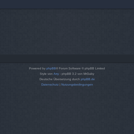
Powered by
phpBB
® Forum Software © phpBB Limited
Style von
Arty
- phpBB 3.2 von MrGaby
Deutsche Übersetzung durch
phpBB.de
Datenschutz
|
Nutzungsbedingungen