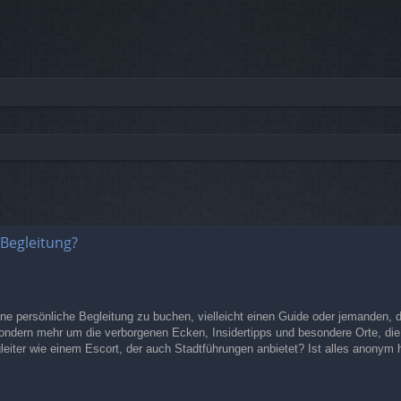
rte Suche
 Begleitung?
eine persönliche Begleitung zu buchen, vielleicht einen Guide oder jemanden, d
ondern mehr um die verborgenen Ecken, Insidertipps und besondere Orte, di
gleiter wie einem Escort, der auch Stadtführungen anbietet? Ist alles anonym 