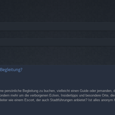
rte Suche
 Begleitung?
eine persönliche Begleitung zu buchen, vielleicht einen Guide oder jemanden, d
ondern mehr um die verborgenen Ecken, Insidertipps und besondere Orte, di
gleiter wie einem Escort, der auch Stadtführungen anbietet? Ist alles anonym 