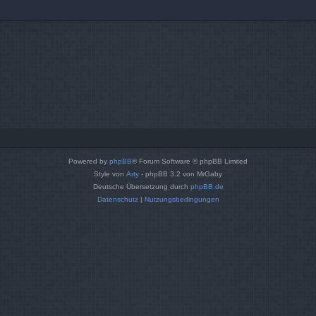
Powered by
phpBB
® Forum Software © phpBB Limited
Style von
Arty
- phpBB 3.2 von MrGaby
Deutsche Übersetzung durch
phpBB.de
Datenschutz
|
Nutzungsbedingungen