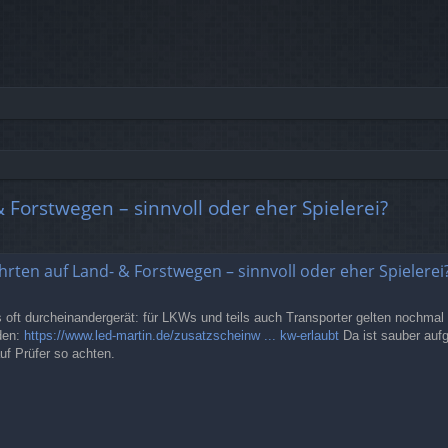
 Forstwegen – sinnvoll oder eher Spielerei?
rte Suche
hrten auf Land- & Forstwegen – sinnvoll oder eher Spielerei
ft durcheinandergerät: für LKWs und teils auch Transporter gelten nochmal 
den:
https://www.led-martin.de/zusatzscheinw ... kw-erlaubt
Da ist sauber auf
uf Prüfer so achten.