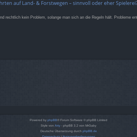
hrten auf Land- & Forstwegen – sinnvoll oder eher Spielerei
nd rechtlich kein Problem, solange man sich an die Regeln hält. Probleme e
Powered by
phpBB
® Forum Software © phpBB Limited
Style von
Arty
- phpBB 3.2 von MrGaby
Deutsche Übersetzung durch
phpBB.de
Datenschutz
|
Nutzungsbedingungen