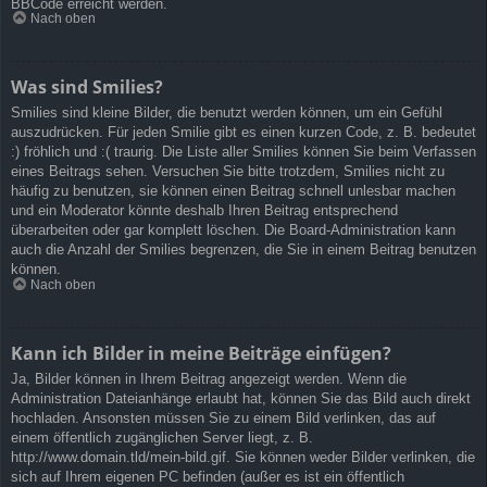
BBCode erreicht werden.
Nach oben
Was sind Smilies?
Smilies sind kleine Bilder, die benutzt werden können, um ein Gefühl
auszudrücken. Für jeden Smilie gibt es einen kurzen Code, z. B. bedeutet
:) fröhlich und :( traurig. Die Liste aller Smilies können Sie beim Verfassen
eines Beitrags sehen. Versuchen Sie bitte trotzdem, Smilies nicht zu
häufig zu benutzen, sie können einen Beitrag schnell unlesbar machen
und ein Moderator könnte deshalb Ihren Beitrag entsprechend
überarbeiten oder gar komplett löschen. Die Board-Administration kann
auch die Anzahl der Smilies begrenzen, die Sie in einem Beitrag benutzen
können.
Nach oben
Kann ich Bilder in meine Beiträge einfügen?
Ja, Bilder können in Ihrem Beitrag angezeigt werden. Wenn die
Administration Dateianhänge erlaubt hat, können Sie das Bild auch direkt
hochladen. Ansonsten müssen Sie zu einem Bild verlinken, das auf
einem öffentlich zugänglichen Server liegt, z. B.
http://www.domain.tld/mein-bild.gif. Sie können weder Bilder verlinken, die
sich auf Ihrem eigenen PC befinden (außer es ist ein öffentlich