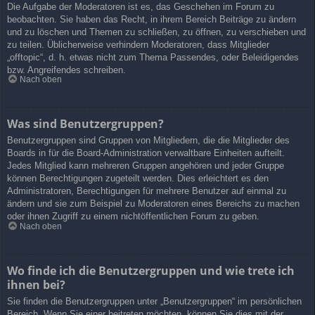
Die Aufgabe der Moderatoren ist es, das Geschehen im Forum zu
beobachten. Sie haben das Recht, in ihrem Bereich Beiträge zu ändern
und zu löschen und Themen zu schließen, zu öffnen, zu verschieben und
zu teilen. Üblicherweise verhindern Moderatoren, dass Mitglieder
„offtopic“, d. h. etwas nicht zum Thema Passendes, oder Beleidigendes
bzw. Angreifendes schreiben.
Nach oben
Was sind Benutzergruppen?
Benutzergruppen sind Gruppen von Mitgliedern, die die Mitglieder des
Boards in für die Board-Administration verwaltbare Einheiten aufteilt.
Jedes Mitglied kann mehreren Gruppen angehören und jeder Gruppe
können Berechtigungen zugeteilt werden. Dies erleichtert es den
Administratoren, Berechtigungen für mehrere Benutzer auf einmal zu
ändern und sie zum Beispiel zu Moderatoren eines Bereichs zu machen
oder ihnen Zugriff zu einem nichtöffentlichen Forum zu geben.
Nach oben
Wo finde ich die Benutzergruppen und wie trete ich
ihnen bei?
Sie finden die Benutzergruppen unter „Benutzergruppen“ im persönlichen
Bereich. Wenn Sie einer beitreten möchten, können Sie dies mit der