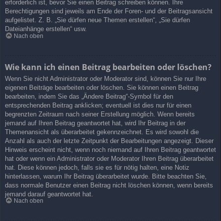
erforderlich ist, bevor Sie einen Beitrag schreiben können. Ihre
Berechtigungen sind jeweils am Ende der Foren- und der Beitragsansicht
aufgelistet. Z. B. „Sie dürfen neue Themen erstellen“, „Sie dürfen
Dateianhänge erstellen“ usw.
Nach oben
Wie kann ich einen Beitrag bearbeiten oder löschen?
Wenn Sie nicht Administrator oder Moderator sind, können Sie nur Ihre
eigenen Beiträge bearbeiten oder löschen. Sie können einen Beitrag
bearbeiten, indem Sie das „Ändere Beitrag“-Symbol für den
entsprechenden Beitrag anklicken; eventuell ist dies nur für einen
begrenzten Zeitraum nach seiner Erstellung möglich. Wenn bereits
jemand auf Ihren Beitrag geantwortet hat, wird Ihr Beitrag in der
Themenansicht als überarbeitet gekennzeichnet. Es wird sowohl die
Anzahl als auch der letzte Zeitpunkt der Bearbeitungen angezeigt. Dieser
Hinweis erscheint nicht, wenn noch niemand auf Ihren Beitrag geantwortet
hat oder wenn ein Administrator oder Moderator Ihren Beitrag überarbeitet
hat. Diese können jedoch, falls sie es für nötig halten, eine Notiz
hinterlassen, warum Ihr Beitrag überarbeitet wurde. Bitte beachten Sie,
dass normale Benutzer einen Beitrag nicht löschen können, wenn bereits
jemand darauf geantwortet hat.
Nach oben