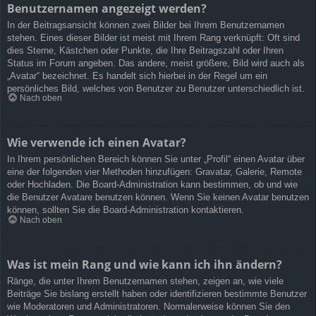
Benutzernamen angezeigt werden?
In der Beitragsansicht können zwei Bilder bei Ihrem Benutzernamen
stehen. Eines dieser Bilder ist meist mit Ihrem Rang verknüpft: Oft sind
dies Sterne, Kästchen oder Punkte, die Ihre Beitragszahl oder Ihren
Status im Forum angeben. Das andere, meist größere, Bild wird auch als
„Avatar“ bezeichnet. Es handelt sich hierbei in der Regel um ein
persönliches Bild, welches von Benutzer zu Benutzer unterschiedlich ist.
Nach oben
Wie verwende ich einen Avatar?
In Ihrem persönlichen Bereich können Sie unter „Profil“ einen Avatar über
eine der folgenden vier Methoden hinzufügen: Gravatar, Galerie, Remote
oder Hochladen. Die Board-Administration kann bestimmen, ob und wie
die Benutzer Avatare benutzen können. Wenn Sie keinen Avatar benutzen
können, sollten Sie die Board-Administration kontaktieren.
Nach oben
Was ist mein Rang und wie kann ich ihn ändern?
Ränge, die unter Ihrem Benutzernamen stehen, zeigen an, wie viele
Beiträge Sie bislang erstellt haben oder identifizieren bestimmte Benutzer
wie Moderatoren und Administratoren. Normalerweise können Sie den