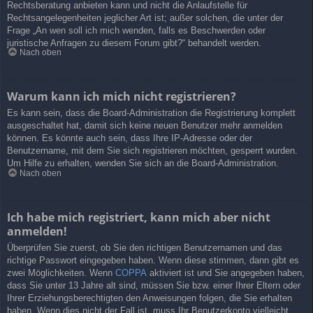
Rechtsberatung anbieten kann und nicht die Anlaufstelle für
Rechtsangelegenheiten jeglicher Art ist; außer solchen, die unter der
Frage „An wen soll ich mich wenden, falls es Beschwerden oder
juristische Anfragen zu diesem Forum gibt?“ behandelt werden.
Nach oben
Warum kann ich mich nicht registrieren?
Es kann sein, dass die Board-Administration die Registrierung komplett
ausgeschaltet hat, damit sich keine neuen Benutzer mehr anmelden
können. Es könnte auch sein, dass Ihre IP-Adresse oder der
Benutzername, mit dem Sie sich registrieren möchten, gesperrt wurden.
Um Hilfe zu erhalten, wenden Sie sich an die Board-Administration.
Nach oben
Ich habe mich registriert, kann mich aber nicht
anmelden!
Überprüfen Sie zuerst, ob Sie den richtigen Benutzernamen und das
richtige Passwort eingegeben haben. Wenn diese stimmen, dann gibt es
zwei Möglichkeiten. Wenn
COPPA
aktiviert ist und Sie angegeben haben,
dass Sie unter 13 Jahre alt sind, müssen Sie bzw. einer Ihrer Eltern oder
Ihrer Erziehungsberechtigten den Anweisungen folgen, die Sie erhalten
haben. Wenn dies nicht der Fall ist, muss Ihr Benutzerkonto vielleicht