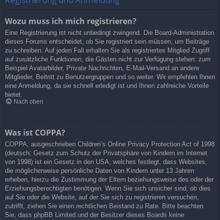
Wozu muss ich mich registrieren?
Eine Registrierung ist nicht unbedingt zwingend. Die Board-Administration
dieses Forums entscheidet, ob Sie registriert sein müssen, um Beiträge
zu schreiben. Auf jeden Fall erhalten Sie als registriertes Mitglied Zugriff
auf zusätzliche Funktionen, die Gästen nicht zur Verfügung stehen: zum
Beispiel Avatarbilder, Private Nachrichten, E-Mail-Versand an andere
Mitglieder, Beitritt zu Benutzergruppen und so weiter. Wir empfehlen Ihnen
eine Anmeldung, da sie schnell erledigt ist und Ihnen zahlreiche Vorteile
bietet.
Nach oben
Was ist COPPA?
COPPA, ausgeschrieben Children’s Online Privacy Protection Act of 1998
(deutsch: Gesetz zum Schutz der Privatsphäre von Kindern im Internet
von 1998) ist ein Gesetz in den USA, welches festlegt, dass Websites,
die möglicherweise persönliche Daten von Kindern unter 13 Jahren
erheben, hierzu die Zustimmung der Eltern beziehungsweise des oder der
Erziehungsberechtigten benötigen. Wenn Sie sich unsicher sind, ob dies
auf Sie oder die Website, auf der Sie sich zu registrieren versuchen,
zutrifft, ziehen Sie einen rechtlichen Beistand zu Rate. Bitte beachten
Sie, dass phpBB Limited und der Besitzer dieses Boards keine