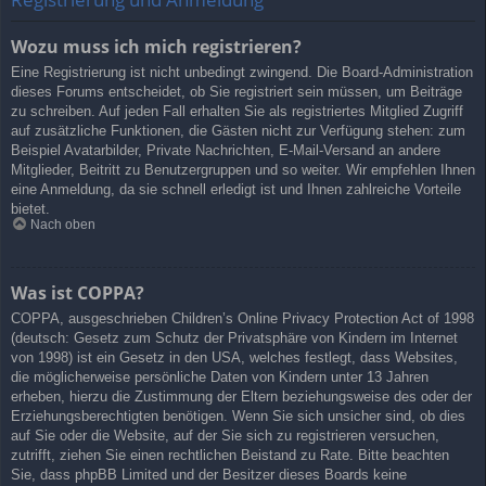
Wozu muss ich mich registrieren?
Eine Registrierung ist nicht unbedingt zwingend. Die Board-Administration
dieses Forums entscheidet, ob Sie registriert sein müssen, um Beiträge
zu schreiben. Auf jeden Fall erhalten Sie als registriertes Mitglied Zugriff
auf zusätzliche Funktionen, die Gästen nicht zur Verfügung stehen: zum
Beispiel Avatarbilder, Private Nachrichten, E-Mail-Versand an andere
Mitglieder, Beitritt zu Benutzergruppen und so weiter. Wir empfehlen Ihnen
eine Anmeldung, da sie schnell erledigt ist und Ihnen zahlreiche Vorteile
bietet.
Nach oben
Was ist COPPA?
COPPA, ausgeschrieben Children’s Online Privacy Protection Act of 1998
(deutsch: Gesetz zum Schutz der Privatsphäre von Kindern im Internet
von 1998) ist ein Gesetz in den USA, welches festlegt, dass Websites,
die möglicherweise persönliche Daten von Kindern unter 13 Jahren
erheben, hierzu die Zustimmung der Eltern beziehungsweise des oder der
Erziehungsberechtigten benötigen. Wenn Sie sich unsicher sind, ob dies
auf Sie oder die Website, auf der Sie sich zu registrieren versuchen,
zutrifft, ziehen Sie einen rechtlichen Beistand zu Rate. Bitte beachten
Sie, dass phpBB Limited und der Besitzer dieses Boards keine