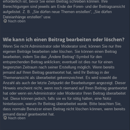
erforderlich ist, bevor Sie einen Beitrag schreiben können. Ihre
Berechtigungen sind jeweils am Ende der Foren- und der Beitragsansicht
aufgelistet. Z. B. „Sie dürfen neue Themen erstellen“, „Sie dürfen
Dateianhänge erstellen“ usw.
Nach oben
Wie kann ich einen Beitrag bearbeiten oder löschen?
Wenn Sie nicht Administrator oder Moderator sind, können Sie nur Ihre
eigenen Beiträge bearbeiten oder löschen. Sie können einen Beitrag
bearbeiten, indem Sie das „Ändere Beitrag“-Symbol für den
entsprechenden Beitrag anklicken; eventuell ist dies nur für einen
begrenzten Zeitraum nach seiner Erstellung möglich. Wenn bereits
jemand auf Ihren Beitrag geantwortet hat, wird Ihr Beitrag in der
Themenansicht als überarbeitet gekennzeichnet. Es wird sowohl die
Anzahl als auch der letzte Zeitpunkt der Bearbeitungen angezeigt. Dieser
Hinweis erscheint nicht, wenn noch niemand auf Ihren Beitrag geantwortet
hat oder wenn ein Administrator oder Moderator Ihren Beitrag überarbeitet
hat. Diese können jedoch, falls sie es für nötig halten, eine Notiz
hinterlassen, warum Ihr Beitrag überarbeitet wurde. Bitte beachten Sie,
dass normale Benutzer einen Beitrag nicht löschen können, wenn bereits
jemand darauf geantwortet hat.
Nach oben