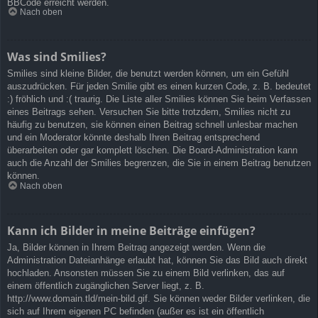
BBCode erreicht werden.
Nach oben
Was sind Smilies?
Smilies sind kleine Bilder, die benutzt werden können, um ein Gefühl
auszudrücken. Für jeden Smilie gibt es einen kurzen Code, z. B. bedeutet
:) fröhlich und :( traurig. Die Liste aller Smilies können Sie beim Verfassen
eines Beitrags sehen. Versuchen Sie bitte trotzdem, Smilies nicht zu
häufig zu benutzen, sie können einen Beitrag schnell unlesbar machen
und ein Moderator könnte deshalb Ihren Beitrag entsprechend
überarbeiten oder gar komplett löschen. Die Board-Administration kann
auch die Anzahl der Smilies begrenzen, die Sie in einem Beitrag benutzen
können.
Nach oben
Kann ich Bilder in meine Beiträge einfügen?
Ja, Bilder können in Ihrem Beitrag angezeigt werden. Wenn die
Administration Dateianhänge erlaubt hat, können Sie das Bild auch direkt
hochladen. Ansonsten müssen Sie zu einem Bild verlinken, das auf
einem öffentlich zugänglichen Server liegt, z. B.
http://www.domain.tld/mein-bild.gif. Sie können weder Bilder verlinken, die
sich auf Ihrem eigenen PC befinden (außer es ist ein öffentlich