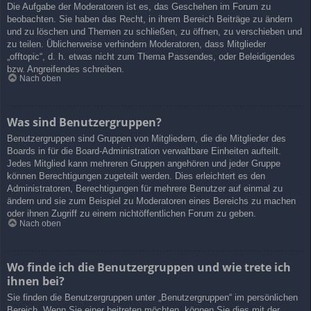
Die Aufgabe der Moderatoren ist es, das Geschehen im Forum zu
beobachten. Sie haben das Recht, in ihrem Bereich Beiträge zu ändern
und zu löschen und Themen zu schließen, zu öffnen, zu verschieben und
zu teilen. Üblicherweise verhindern Moderatoren, dass Mitglieder
„offtopic“, d. h. etwas nicht zum Thema Passendes, oder Beleidigendes
bzw. Angreifendes schreiben.
Nach oben
Was sind Benutzergruppen?
Benutzergruppen sind Gruppen von Mitgliedern, die die Mitglieder des
Boards in für die Board-Administration verwaltbare Einheiten aufteilt.
Jedes Mitglied kann mehreren Gruppen angehören und jeder Gruppe
können Berechtigungen zugeteilt werden. Dies erleichtert es den
Administratoren, Berechtigungen für mehrere Benutzer auf einmal zu
ändern und sie zum Beispiel zu Moderatoren eines Bereichs zu machen
oder ihnen Zugriff zu einem nichtöffentlichen Forum zu geben.
Nach oben
Wo finde ich die Benutzergruppen und wie trete ich
ihnen bei?
Sie finden die Benutzergruppen unter „Benutzergruppen“ im persönlichen
Bereich. Wenn Sie einer beitreten möchten, können Sie dies mit der