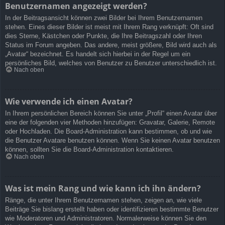
Benutzernamen angezeigt werden?
In der Beitragsansicht können zwei Bilder bei Ihrem Benutzernamen
stehen. Eines dieser Bilder ist meist mit Ihrem Rang verknüpft: Oft sind
dies Sterne, Kästchen oder Punkte, die Ihre Beitragszahl oder Ihren
Status im Forum angeben. Das andere, meist größere, Bild wird auch als
„Avatar“ bezeichnet. Es handelt sich hierbei in der Regel um ein
persönliches Bild, welches von Benutzer zu Benutzer unterschiedlich ist.
Nach oben
Wie verwende ich einen Avatar?
In Ihrem persönlichen Bereich können Sie unter „Profil“ einen Avatar über
eine der folgenden vier Methoden hinzufügen: Gravatar, Galerie, Remote
oder Hochladen. Die Board-Administration kann bestimmen, ob und wie
die Benutzer Avatare benutzen können. Wenn Sie keinen Avatar benutzen
können, sollten Sie die Board-Administration kontaktieren.
Nach oben
Was ist mein Rang und wie kann ich ihn ändern?
Ränge, die unter Ihrem Benutzernamen stehen, zeigen an, wie viele
Beiträge Sie bislang erstellt haben oder identifizieren bestimmte Benutzer
wie Moderatoren und Administratoren. Normalerweise können Sie den