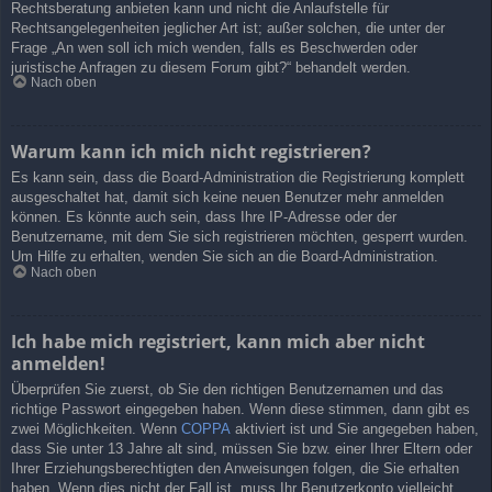
Rechtsberatung anbieten kann und nicht die Anlaufstelle für
Rechtsangelegenheiten jeglicher Art ist; außer solchen, die unter der
Frage „An wen soll ich mich wenden, falls es Beschwerden oder
juristische Anfragen zu diesem Forum gibt?“ behandelt werden.
Nach oben
Warum kann ich mich nicht registrieren?
Es kann sein, dass die Board-Administration die Registrierung komplett
ausgeschaltet hat, damit sich keine neuen Benutzer mehr anmelden
können. Es könnte auch sein, dass Ihre IP-Adresse oder der
Benutzername, mit dem Sie sich registrieren möchten, gesperrt wurden.
Um Hilfe zu erhalten, wenden Sie sich an die Board-Administration.
Nach oben
Ich habe mich registriert, kann mich aber nicht
anmelden!
Überprüfen Sie zuerst, ob Sie den richtigen Benutzernamen und das
richtige Passwort eingegeben haben. Wenn diese stimmen, dann gibt es
zwei Möglichkeiten. Wenn
COPPA
aktiviert ist und Sie angegeben haben,
dass Sie unter 13 Jahre alt sind, müssen Sie bzw. einer Ihrer Eltern oder
Ihrer Erziehungsberechtigten den Anweisungen folgen, die Sie erhalten
haben. Wenn dies nicht der Fall ist, muss Ihr Benutzerkonto vielleicht