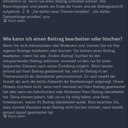
erforderlich ist, bevor Sie einen Beitrag schreiben können. Ihre
Berechtigungen sind jeweils am Ende der Foren- und der Beitragsansicht
aufgelistet. Z. B. „Sie dürfen neue Themen erstellen“, „Sie dürfen
Dateianhänge erstellen“ usw.
Nach oben
Wie kann ich einen Beitrag bearbeiten oder löschen?
Wenn Sie nicht Administrator oder Moderator sind, können Sie nur Ihre
eigenen Beiträge bearbeiten oder löschen. Sie können einen Beitrag
bearbeiten, indem Sie das „Ändere Beitrag“-Symbol für den
entsprechenden Beitrag anklicken; eventuell ist dies nur für einen
begrenzten Zeitraum nach seiner Erstellung möglich. Wenn bereits
jemand auf Ihren Beitrag geantwortet hat, wird Ihr Beitrag in der
Themenansicht als überarbeitet gekennzeichnet. Es wird sowohl die
Anzahl als auch der letzte Zeitpunkt der Bearbeitungen angezeigt. Dieser
Hinweis erscheint nicht, wenn noch niemand auf Ihren Beitrag geantwortet
hat oder wenn ein Administrator oder Moderator Ihren Beitrag überarbeitet
hat. Diese können jedoch, falls sie es für nötig halten, eine Notiz
hinterlassen, warum Ihr Beitrag überarbeitet wurde. Bitte beachten Sie,
dass normale Benutzer einen Beitrag nicht löschen können, wenn bereits
jemand darauf geantwortet hat.
Nach oben