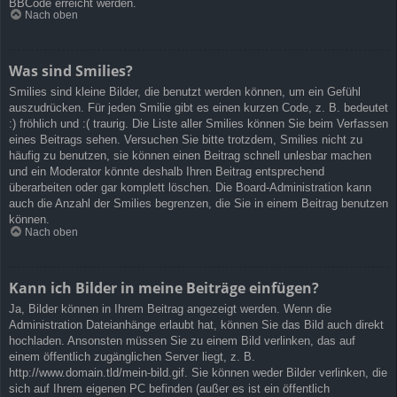
BBCode erreicht werden.
Nach oben
Was sind Smilies?
Smilies sind kleine Bilder, die benutzt werden können, um ein Gefühl
auszudrücken. Für jeden Smilie gibt es einen kurzen Code, z. B. bedeutet
:) fröhlich und :( traurig. Die Liste aller Smilies können Sie beim Verfassen
eines Beitrags sehen. Versuchen Sie bitte trotzdem, Smilies nicht zu
häufig zu benutzen, sie können einen Beitrag schnell unlesbar machen
und ein Moderator könnte deshalb Ihren Beitrag entsprechend
überarbeiten oder gar komplett löschen. Die Board-Administration kann
auch die Anzahl der Smilies begrenzen, die Sie in einem Beitrag benutzen
können.
Nach oben
Kann ich Bilder in meine Beiträge einfügen?
Ja, Bilder können in Ihrem Beitrag angezeigt werden. Wenn die
Administration Dateianhänge erlaubt hat, können Sie das Bild auch direkt
hochladen. Ansonsten müssen Sie zu einem Bild verlinken, das auf
einem öffentlich zugänglichen Server liegt, z. B.
http://www.domain.tld/mein-bild.gif. Sie können weder Bilder verlinken, die
sich auf Ihrem eigenen PC befinden (außer es ist ein öffentlich