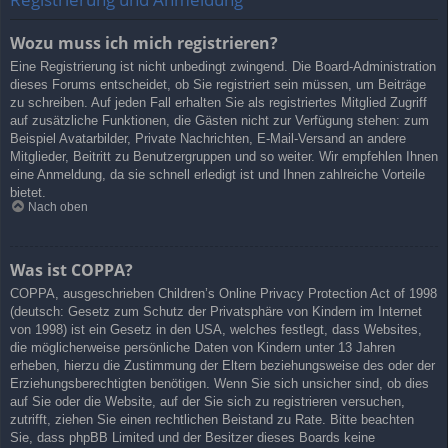
Wozu muss ich mich registrieren?
Eine Registrierung ist nicht unbedingt zwingend. Die Board-Administration
dieses Forums entscheidet, ob Sie registriert sein müssen, um Beiträge
zu schreiben. Auf jeden Fall erhalten Sie als registriertes Mitglied Zugriff
auf zusätzliche Funktionen, die Gästen nicht zur Verfügung stehen: zum
Beispiel Avatarbilder, Private Nachrichten, E-Mail-Versand an andere
Mitglieder, Beitritt zu Benutzergruppen und so weiter. Wir empfehlen Ihnen
eine Anmeldung, da sie schnell erledigt ist und Ihnen zahlreiche Vorteile
bietet.
Nach oben
Was ist COPPA?
COPPA, ausgeschrieben Children’s Online Privacy Protection Act of 1998
(deutsch: Gesetz zum Schutz der Privatsphäre von Kindern im Internet
von 1998) ist ein Gesetz in den USA, welches festlegt, dass Websites,
die möglicherweise persönliche Daten von Kindern unter 13 Jahren
erheben, hierzu die Zustimmung der Eltern beziehungsweise des oder der
Erziehungsberechtigten benötigen. Wenn Sie sich unsicher sind, ob dies
auf Sie oder die Website, auf der Sie sich zu registrieren versuchen,
zutrifft, ziehen Sie einen rechtlichen Beistand zu Rate. Bitte beachten
Sie, dass phpBB Limited und der Besitzer dieses Boards keine