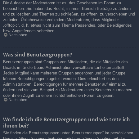
Die Aufgabe der Moderatoren ist es, das Geschehen im Forum zu
beobachten. Sie haben das Recht, in ihrem Bereich Beiträge zu ändern
und zu löschen und Themen zu schließen, zu öffnen, zu verschieben und
zu teilen. Üblicherweise verhindern Moderatoren, dass Mitglieder
„offtopic“, d. h. etwas nicht zum Thema Passendes, oder Beleidigendes
bzw. Angreifendes schreiben.
Nach oben
Was sind Benutzergruppen?
Benutzergruppen sind Gruppen von Mitgliedern, die die Mitglieder des
Boards in für die Board-Administration verwaltbare Einheiten aufteilt.
Jedes Mitglied kann mehreren Gruppen angehören und jeder Gruppe
können Berechtigungen zugeteilt werden. Dies erleichtert es den
Administratoren, Berechtigungen für mehrere Benutzer auf einmal zu
ändern und sie zum Beispiel zu Moderatoren eines Bereichs zu machen
oder ihnen Zugriff zu einem nichtöffentlichen Forum zu geben.
Nach oben
Wo finde ich die Benutzergruppen und wie trete ich
ihnen bei?
Sie finden die Benutzergruppen unter „Benutzergruppen“ im persönlichen
Bereich. Wenn Sie einer beitreten möchten, können Sie dies mit der