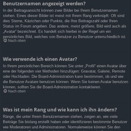
Benutzernamen angezeigt werden?
In der Beitragsansicht können zwei Bilder bei Ihrem Benutzernamen
stehen. Eines dieser Bilder ist meist mit Ihrem Rang verknüpft: Oft sind
dies Sterne, Kästchen oder Punkte, die Ihre Beitragszahl oder Ihren
Status im Forum angeben. Das andere, meist größere, Bild wird auch als
„Avatar“ bezeichnet. Es handelt sich hierbei in der Regel um ein
persönliches Bild, welches von Benutzer zu Benutzer unterschiedlich ist.
Nach oben
Wie verwende ich einen Avatar?
In Ihrem persönlichen Bereich können Sie unter „Profil“ einen Avatar über
eine der folgenden vier Methoden hinzufügen: Gravatar, Galerie, Remote
oder Hochladen. Die Board-Administration kann bestimmen, ob und wie
die Benutzer Avatare benutzen können. Wenn Sie keinen Avatar benutzen
können, sollten Sie die Board-Administration kontaktieren.
Nach oben
Was ist mein Rang und wie kann ich ihn ändern?
Ränge, die unter Ihrem Benutzernamen stehen, zeigen an, wie viele
Beiträge Sie bislang erstellt haben oder identifizieren bestimmte Benutzer
wie Moderatoren und Administratoren. Normalerweise können Sie den