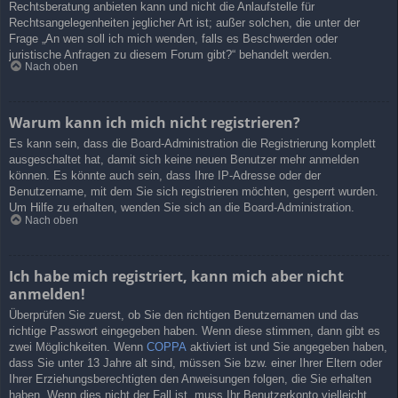
Rechtsberatung anbieten kann und nicht die Anlaufstelle für
Rechtsangelegenheiten jeglicher Art ist; außer solchen, die unter der
Frage „An wen soll ich mich wenden, falls es Beschwerden oder
juristische Anfragen zu diesem Forum gibt?“ behandelt werden.
Nach oben
Warum kann ich mich nicht registrieren?
Es kann sein, dass die Board-Administration die Registrierung komplett
ausgeschaltet hat, damit sich keine neuen Benutzer mehr anmelden
können. Es könnte auch sein, dass Ihre IP-Adresse oder der
Benutzername, mit dem Sie sich registrieren möchten, gesperrt wurden.
Um Hilfe zu erhalten, wenden Sie sich an die Board-Administration.
Nach oben
Ich habe mich registriert, kann mich aber nicht
anmelden!
Überprüfen Sie zuerst, ob Sie den richtigen Benutzernamen und das
richtige Passwort eingegeben haben. Wenn diese stimmen, dann gibt es
zwei Möglichkeiten. Wenn
COPPA
aktiviert ist und Sie angegeben haben,
dass Sie unter 13 Jahre alt sind, müssen Sie bzw. einer Ihrer Eltern oder
Ihrer Erziehungsberechtigten den Anweisungen folgen, die Sie erhalten
haben. Wenn dies nicht der Fall ist, muss Ihr Benutzerkonto vielleicht