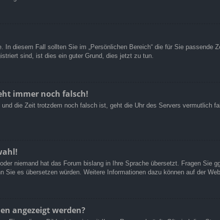
. In diesem Fall sollten Sie im „Persönlichen Bereich“ die für Sie passende Ze
riert sind, ist dies ein guter Grund, dies jetzt zu tun.
geht immer noch falsch!
n und die Zeit trotzdem noch falsch ist, geht die Uhr des Servers vermutlich 
wahl!
rt oder niemand hat das Forum bislang in Ihre Sprache übersetzt. Fragen Sie g
 wenn Sie es übersetzen würden. Weitere Informationen dazu können auf der We
men angezeigt werden?