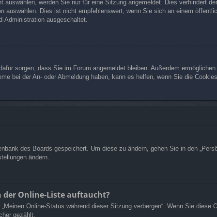
 auswählen, werden Sie nur für eine Sitzung angemeldet. Dies verhindert d
 auswählen. Dies ist nicht empfehlenswert, wenn Sie sich an einem öffentli
d-Administration ausgeschaltet.
ie dafür sorgen, dass Sie im Forum angemeldet bleiben. Außerdem ermöglichen
leme bei der An- oder Abmeldung haben, kann es helfen, wenn Sie die Cookie
atenbank des Boards gespeichert. Um diese zu ändern, gehen Sie in den „Persö
stellungen ändern.
 der Online-Liste auftaucht?
on „Meinen Online-Status während dieser Sitzung verbergen“. Wenn Sie diese 
cher gezählt.