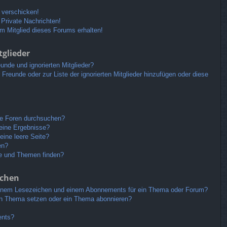
 verschicken!
Private Nachrichten!
m Mitglied dieses Forums erhalten!
tglieder
unde und ignorierten Mitglieder?
r Freunde oder zur Liste der ignorierten Mitglieder hinzufügen oder diese
re Foren durchsuchen?
keine Ergebnisse?
ine leere Seite?
en?
ge und Themen finden?
ichen
einem Lesezeichen und einem Abonnements für ein Thema oder Forum?
in Thema setzen oder ein Thema abonnieren?
ents?