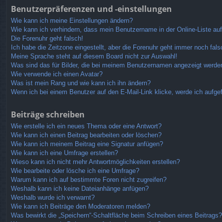
Benutzerpräferenzen und -einstellungen
Wie kann ich meine Einstellungen ändern?
Wie kann ich verhindern, dass mein Benutzername in der Online-Liste au
Die Forenuhr geht falsch!
Ich habe die Zeitzone eingestellt, aber die Forenuhr geht immer noch fals
Meine Sprache steht auf diesem Board nicht zur Auswahl!
Was sind das für Bilder, die bei meinem Benutzernamen angezeigt werde
Wie verwende ich einen Avatar?
Was ist mein Rang und wie kann ich ihn ändern?
Wenn ich bei einem Benutzer auf den E-Mail-Link klicke, werde ich aufge
Beiträge schreiben
Wie erstelle ich ein neues Thema oder eine Antwort?
Wie kann ich einen Beitrag bearbeiten oder löschen?
Wie kann ich meinem Beitrag eine Signatur anfügen?
Wie kann ich eine Umfrage erstellen?
Wieso kann ich nicht mehr Antwortmöglichkeiten erstellen?
Wie bearbeite oder lösche ich eine Umfrage?
Warum kann ich auf bestimmte Foren nicht zugreifen?
Weshalb kann ich keine Dateianhänge anfügen?
Weshalb wurde ich verwarnt?
Wie kann ich Beiträge den Moderatoren melden?
Was bewirkt die „Speichern“-Schaltfläche beim Schreiben eines Beitrags?