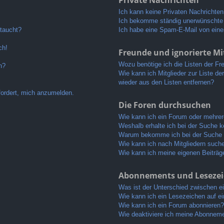
Ich kann keine Privaten Nachrichten
Ich bekomme ständig unerwünschte 
ftaucht?
Ich habe eine Spam-E-Mail von eine
ch!
Freunde und ignorierte Mi
Wozu benötige ich die Listen der Fre
n?
Wie kann ich Mitglieder zur Liste de
wieder aus den Listen entfernen?
fordert, mich anzumelden.
Die Foren durchsuchen
Wie kann ich ein Forum oder mehre
Weshalb erhalte ich bei der Suche 
Warum bekomme ich bei der Suche e
Wie kann ich nach Mitgliedern such
Wie kann ich meine eigenen Beiträ
Abonnements und Leseze
Was ist der Unterschied zwischen 
Wie kann ich ein Lesezeichen auf e
Wie kann ich ein Forum abonnieren?
Wie deaktiviere ich meine Abonnem