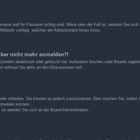
rname und Ihr Passwort richtig sind. Wenn dies der Fall ist, wenden Sie sich
 Website vorliegt, welches ein Administrator lösen muss.
h aber nicht mehr anmelden?!
Gründen deaktiviert oder gelöscht hat. Außerdem löschen viele Boards regelm
nd nehmen Sie aktiv an den Diskussionen teil!
ieder mitteilen, Sie können es jedoch zurücksetzen. Dies machen Sie, indem
 anmelden können.
, so wenden Sie sich an die Board-Administration.