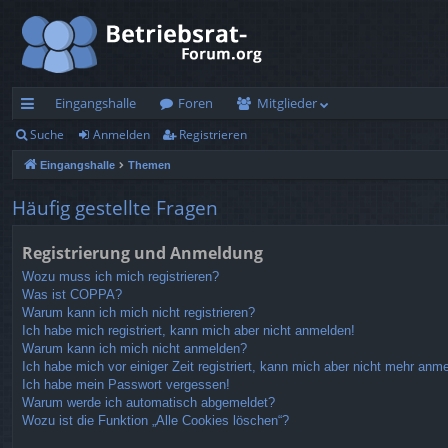
Eingangshalle
Foren
Mitglieder
Suche
Anmelden
Registrieren
ch
Eingangshalle
Themen
ne
llz
Häufig gestellte Fragen
ug
Registrierung und Anmeldung
rif
Wozu muss ich mich registrieren?
Was ist COPPA?
f
Warum kann ich mich nicht registrieren?
Ich habe mich registriert, kann mich aber nicht anmelden!
Warum kann ich mich nicht anmelden?
Ich habe mich vor einiger Zeit registriert, kann mich aber nicht mehr anm
Ich habe mein Passwort vergessen!
Warum werde ich automatisch abgemeldet?
Wozu ist die Funktion „Alle Cookies löschen“?