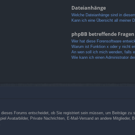
Dateianhänge
Welche Dateianhänge sind in diese
Kann ich eine Übersicht all meiner 
phpBB betreffende Fragen
Wer hat diese Forensoftware entwick
Warum ist Funktion x oder y nicht e
An wen soll ich mich wenden, falls 
Wie kann ich einen Administrator de
dieses Forums entscheidet, ob Sie registriert sein müssen, um Beiträge zu schr
iel Avatarbilder, Private Nachrichten, E-Mail-Versand an andere Mitglieder, B
.