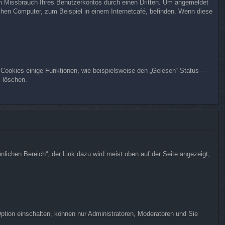
en Missbrauch Ihres Benutzerkontos durch einen Dritten. Um angemeldet
chen Computer, zum Beispiel in einem Internetcafé, befinden. Wenn diese
 Cookies einige Funktionen, wie beispielsweise den „Gelesen“-Status –
s löschen.
nlichen Bereich“; der Link dazu wird meist oben auf der Seite angezeigt,
Option einschalten, können nur Administratoren, Moderatoren und Sie