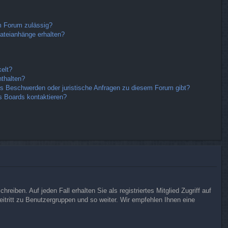
m Forum zulässig?
Dateianhänge erhalten?
elt?
nthalten?
es Beschwerden oder juristische Anfragen zu diesem Forum gibt?
s Boards kontaktieren?
eiben. Auf jeden Fall erhalten Sie als registriertes Mitglied Zugriff auf
eitritt zu Benutzergruppen und so weiter. Wir empfehlen Ihnen eine