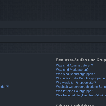
Benutzer-Stufen und Gru
Was sind Administratoren?
Was sind Moderatoren?
Was sind Benutzergruppen?
Wo finde ich die Benutzergruppen und
Wie werde ich Gruppenleiter?
elden?!
Weshalb werden verschiedene Benutz
Was ist eine Hauptgruppe?
Was bedeutet der „Das Team“-Link au
Private Nachrichten