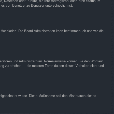
ne, Kästchen oder Punkte, die Ihre Beitragszahl oder Ihren Status im
hes von Benutzer zu Benutzer unterschiedlich ist.
er Hochladen. Die Board-Administration kann bestimmen, ob und wie die
deratoren und Administratoren. Normalerweise können Sie den Wortlaut
 Rang zu erhöhen — die meisten Foren dulden dieses Verhalten nicht und
n freigeschaltet wurde. Diese Maßnahme soll den Missbrauch dieses