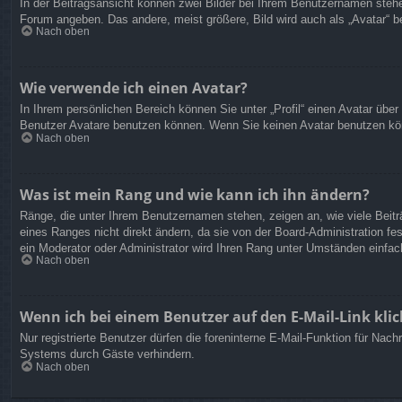
In der Beitragsansicht können zwei Bilder bei Ihrem Benutzernamen stehen
Forum angeben. Das andere, meist größere, Bild wird auch als „Avatar“ be
Nach oben
Wie verwende ich einen Avatar?
In Ihrem persönlichen Bereich können Sie unter „Profil“ einen Avatar üb
Benutzer Avatare benutzen können. Wenn Sie keinen Avatar benutzen könn
Nach oben
Was ist mein Rang und wie kann ich ihn ändern?
Ränge, die unter Ihrem Benutzernamen stehen, zeigen an, wie viele Beitr
eines Ranges nicht direkt ändern, da sie von der Board-Administration fe
ein Moderator oder Administrator wird Ihren Rang unter Umständen einfac
Nach oben
Wenn ich bei einem Benutzer auf den E-Mail-Link kli
Nur registrierte Benutzer dürfen die foreninterne E-Mail-Funktion für Na
Systems durch Gäste verhindern.
Nach oben