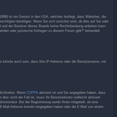
998) ist ein Gesetz in den USA, welches festlegt, dass Websites, die
echtigten benötigen. Wenn Sie sich unsicher sind, ob dies auf Sie oder
ted und der Besitzer dieses Boards keine Rechtsberatung anbieten kann
hwerden oder juristische Anfragen zu diesem Forum gibt?“ behandelt
Es könnte auch sein, dass Ihre IP-Adresse oder der Benutzername, mit
glichkeiten. Wenn
COPPA
aktiviert ist und Sie angegeben haben, dass
ies nicht der Fall ist, muss Ihr Benutzerkonto vielleicht aktiviert
inistrator. Bei der Registrierung wurde Ihnen mitgeteilt, ob eine
re E-Mail-Adresse korrekt eingegeben haben oder die E-Mail von einem
.