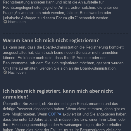
Rechtsberatung anbieten kann und nicht die Anlaufstelle für
Rechtsangelegenheiten jeglicher Art ist; außer solchen, die unter der
Frage „An wen soll ich mich wenden, falls es Beschwerden oder
juristische Anfragen zu diesem Forum gibt?“ behandelt werden.
Nach oben
Warum kann ich mich nicht registrieren?
Es kann sein, dass die Board-Administration die Registrierung komplett
ausgeschaltet hat, damit sich keine neuen Benutzer mehr anmelden
können. Es könnte auch sein, dass Ihre IP-Adresse oder der
Benutzername, mit dem Sie sich registrieren möchten, gesperrt wurden.
Um Hilfe zu erhalten, wenden Sie sich an die Board-Administration.
Nach oben
Ich habe mich registriert, kann mich aber nicht
anmelden!
Überprüfen Sie zuerst, ob Sie den richtigen Benutzernamen und das
richtige Passwort eingegeben haben. Wenn diese stimmen, dann gibt es
zwei Möglichkeiten. Wenn
COPPA
aktiviert ist und Sie angegeben haben,
dass Sie unter 13 Jahre alt sind, müssen Sie bzw. einer Ihrer Eltern oder
Ihrer Erziehungsberechtigten den Anweisungen folgen, die Sie erhalten
haben. Wenn dies nicht der Fall ist, muss Ihr Benutzerkonto vielleicht