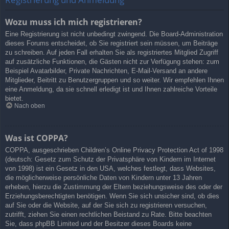
Wozu muss ich mich registrieren?
Eine Registrierung ist nicht unbedingt zwingend. Die Board-Administration
dieses Forums entscheidet, ob Sie registriert sein müssen, um Beiträge
zu schreiben. Auf jeden Fall erhalten Sie als registriertes Mitglied Zugriff
auf zusätzliche Funktionen, die Gästen nicht zur Verfügung stehen: zum
Beispiel Avatarbilder, Private Nachrichten, E-Mail-Versand an andere
Mitglieder, Beitritt zu Benutzergruppen und so weiter. Wir empfehlen Ihnen
eine Anmeldung, da sie schnell erledigt ist und Ihnen zahlreiche Vorteile
bietet.
Nach oben
Was ist COPPA?
COPPA, ausgeschrieben Children’s Online Privacy Protection Act of 1998
(deutsch: Gesetz zum Schutz der Privatsphäre von Kindern im Internet
von 1998) ist ein Gesetz in den USA, welches festlegt, dass Websites,
die möglicherweise persönliche Daten von Kindern unter 13 Jahren
erheben, hierzu die Zustimmung der Eltern beziehungsweise des oder der
Erziehungsberechtigten benötigen. Wenn Sie sich unsicher sind, ob dies
auf Sie oder die Website, auf der Sie sich zu registrieren versuchen,
zutrifft, ziehen Sie einen rechtlichen Beistand zu Rate. Bitte beachten
Sie, dass phpBB Limited und der Besitzer dieses Boards keine