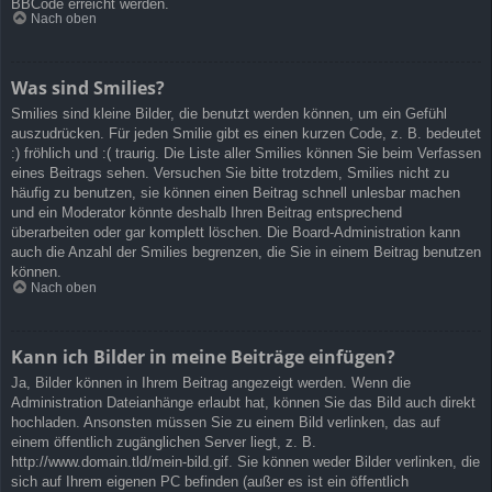
BBCode erreicht werden.
Nach oben
Was sind Smilies?
Smilies sind kleine Bilder, die benutzt werden können, um ein Gefühl
auszudrücken. Für jeden Smilie gibt es einen kurzen Code, z. B. bedeutet
:) fröhlich und :( traurig. Die Liste aller Smilies können Sie beim Verfassen
eines Beitrags sehen. Versuchen Sie bitte trotzdem, Smilies nicht zu
häufig zu benutzen, sie können einen Beitrag schnell unlesbar machen
und ein Moderator könnte deshalb Ihren Beitrag entsprechend
überarbeiten oder gar komplett löschen. Die Board-Administration kann
auch die Anzahl der Smilies begrenzen, die Sie in einem Beitrag benutzen
können.
Nach oben
Kann ich Bilder in meine Beiträge einfügen?
Ja, Bilder können in Ihrem Beitrag angezeigt werden. Wenn die
Administration Dateianhänge erlaubt hat, können Sie das Bild auch direkt
hochladen. Ansonsten müssen Sie zu einem Bild verlinken, das auf
einem öffentlich zugänglichen Server liegt, z. B.
http://www.domain.tld/mein-bild.gif. Sie können weder Bilder verlinken, die
sich auf Ihrem eigenen PC befinden (außer es ist ein öffentlich