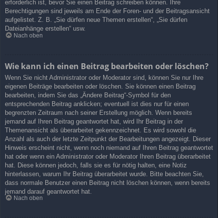
erforderlich ist, bevor Sie einen Beitrag schreiben können. Ihre
Berechtigungen sind jeweils am Ende der Foren- und der Beitragsansicht
aufgelistet. Z. B. „Sie dürfen neue Themen erstellen“, „Sie dürfen
Dateianhänge erstellen“ usw.
Nach oben
Wie kann ich einen Beitrag bearbeiten oder löschen?
Wenn Sie nicht Administrator oder Moderator sind, können Sie nur Ihre
eigenen Beiträge bearbeiten oder löschen. Sie können einen Beitrag
bearbeiten, indem Sie das „Ändere Beitrag“-Symbol für den
entsprechenden Beitrag anklicken; eventuell ist dies nur für einen
begrenzten Zeitraum nach seiner Erstellung möglich. Wenn bereits
jemand auf Ihren Beitrag geantwortet hat, wird Ihr Beitrag in der
Themenansicht als überarbeitet gekennzeichnet. Es wird sowohl die
Anzahl als auch der letzte Zeitpunkt der Bearbeitungen angezeigt. Dieser
Hinweis erscheint nicht, wenn noch niemand auf Ihren Beitrag geantwortet
hat oder wenn ein Administrator oder Moderator Ihren Beitrag überarbeitet
hat. Diese können jedoch, falls sie es für nötig halten, eine Notiz
hinterlassen, warum Ihr Beitrag überarbeitet wurde. Bitte beachten Sie,
dass normale Benutzer einen Beitrag nicht löschen können, wenn bereits
jemand darauf geantwortet hat.
Nach oben