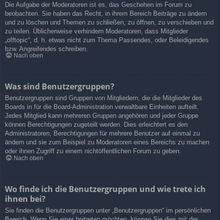
Die Aufgabe der Moderatoren ist es, das Geschehen im Forum zu
beobachten. Sie haben das Recht, in ihrem Bereich Beiträge zu ändern
und zu löschen und Themen zu schließen, zu öffnen, zu verschieben und
zu teilen. Üblicherweise verhindern Moderatoren, dass Mitglieder
„offtopic“, d. h. etwas nicht zum Thema Passendes, oder Beleidigendes
bzw. Angreifendes schreiben.
Nach oben
Was sind Benutzergruppen?
Benutzergruppen sind Gruppen von Mitgliedern, die die Mitglieder des
Boards in für die Board-Administration verwaltbare Einheiten aufteilt.
Jedes Mitglied kann mehreren Gruppen angehören und jeder Gruppe
können Berechtigungen zugeteilt werden. Dies erleichtert es den
Administratoren, Berechtigungen für mehrere Benutzer auf einmal zu
ändern und sie zum Beispiel zu Moderatoren eines Bereichs zu machen
oder ihnen Zugriff zu einem nichtöffentlichen Forum zu geben.
Nach oben
Wo finde ich die Benutzergruppen und wie trete ich
ihnen bei?
Sie finden die Benutzergruppen unter „Benutzergruppen“ im persönlichen
Bereich. Wenn Sie einer beitreten möchten, können Sie dies mit der