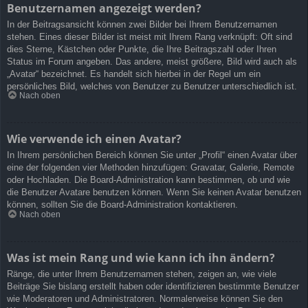
Benutzernamen angezeigt werden?
In der Beitragsansicht können zwei Bilder bei Ihrem Benutzernamen
stehen. Eines dieser Bilder ist meist mit Ihrem Rang verknüpft: Oft sind
dies Sterne, Kästchen oder Punkte, die Ihre Beitragszahl oder Ihren
Status im Forum angeben. Das andere, meist größere, Bild wird auch als
„Avatar“ bezeichnet. Es handelt sich hierbei in der Regel um ein
persönliches Bild, welches von Benutzer zu Benutzer unterschiedlich ist.
Nach oben
Wie verwende ich einen Avatar?
In Ihrem persönlichen Bereich können Sie unter „Profil“ einen Avatar über
eine der folgenden vier Methoden hinzufügen: Gravatar, Galerie, Remote
oder Hochladen. Die Board-Administration kann bestimmen, ob und wie
die Benutzer Avatare benutzen können. Wenn Sie keinen Avatar benutzen
können, sollten Sie die Board-Administration kontaktieren.
Nach oben
Was ist mein Rang und wie kann ich ihn ändern?
Ränge, die unter Ihrem Benutzernamen stehen, zeigen an, wie viele
Beiträge Sie bislang erstellt haben oder identifizieren bestimmte Benutzer
wie Moderatoren und Administratoren. Normalerweise können Sie den