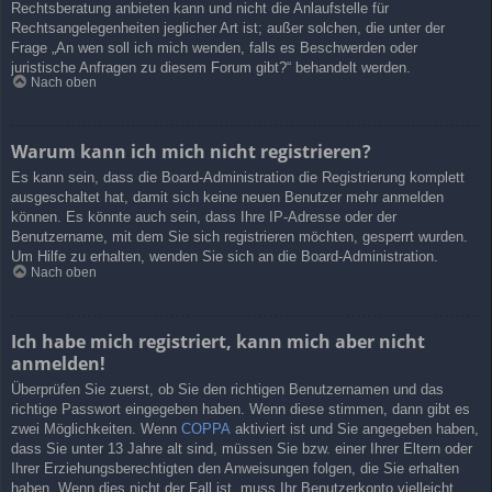
Rechtsberatung anbieten kann und nicht die Anlaufstelle für
Rechtsangelegenheiten jeglicher Art ist; außer solchen, die unter der
Frage „An wen soll ich mich wenden, falls es Beschwerden oder
juristische Anfragen zu diesem Forum gibt?“ behandelt werden.
Nach oben
Warum kann ich mich nicht registrieren?
Es kann sein, dass die Board-Administration die Registrierung komplett
ausgeschaltet hat, damit sich keine neuen Benutzer mehr anmelden
können. Es könnte auch sein, dass Ihre IP-Adresse oder der
Benutzername, mit dem Sie sich registrieren möchten, gesperrt wurden.
Um Hilfe zu erhalten, wenden Sie sich an die Board-Administration.
Nach oben
Ich habe mich registriert, kann mich aber nicht
anmelden!
Überprüfen Sie zuerst, ob Sie den richtigen Benutzernamen und das
richtige Passwort eingegeben haben. Wenn diese stimmen, dann gibt es
zwei Möglichkeiten. Wenn
COPPA
aktiviert ist und Sie angegeben haben,
dass Sie unter 13 Jahre alt sind, müssen Sie bzw. einer Ihrer Eltern oder
Ihrer Erziehungsberechtigten den Anweisungen folgen, die Sie erhalten
haben. Wenn dies nicht der Fall ist, muss Ihr Benutzerkonto vielleicht