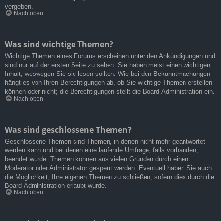
vergeben.
Nach oben
Was sind wichtige Themen?
Wichtige Themen eines Forums erscheinen unter den Ankündigungen und
sind nur auf der ersten Seite zu sehen. Sie haben meist einen wichtigen
Inhalt, weswegen Sie sie lesen sollten. Wie bei den Bekanntmachungen
hängt es von Ihren Berechtigungen ab, ob Sie wichtige Themen erstellen
können oder nicht; die Berechtigungen stellt die Board-Administration ein.
Nach oben
Was sind geschlossene Themen?
Geschlossene Themen sind Themen, in denen nicht mehr geantwortet
werden kann und bei denen eine laufende Umfrage, falls vorhanden,
beendet wurde. Themen können aus vielen Gründen durch einen
Moderator oder Administrator gesperrt werden. Eventuell haben Sie auch
die Möglichkeit, Ihre eigenen Themen zu schließen, sofern dies durch die
Board-Administration erlaubt wurde.
Nach oben