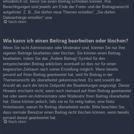
erforderlich ist, bevor Sie einen Beitrag schreiben können. Ihre
Berechtigungen sind jeweils am Ende der Foren- und der Beitragsansicht
aufgelistet. Z. B. „Sie dürfen neue Themen erstellen“, „Sie dürfen
Dateianhänge erstellen“ usw.
Nach oben
Wie kann ich einen Beitrag bearbeiten oder löschen?
Wenn Sie nicht Administrator oder Moderator sind, können Sie nur Ihre
eigenen Beiträge bearbeiten oder löschen. Sie können einen Beitrag
bearbeiten, indem Sie das „Ändere Beitrag“-Symbol für den
entsprechenden Beitrag anklicken; eventuell ist dies nur für einen
begrenzten Zeitraum nach seiner Erstellung möglich. Wenn bereits
jemand auf Ihren Beitrag geantwortet hat, wird Ihr Beitrag in der
Themenansicht als überarbeitet gekennzeichnet. Es wird sowohl die
Anzahl als auch der letzte Zeitpunkt der Bearbeitungen angezeigt. Dieser
Hinweis erscheint nicht, wenn noch niemand auf Ihren Beitrag geantwortet
hat oder wenn ein Administrator oder Moderator Ihren Beitrag überarbeitet
hat. Diese können jedoch, falls sie es für nötig halten, eine Notiz
hinterlassen, warum Ihr Beitrag überarbeitet wurde. Bitte beachten Sie,
dass normale Benutzer einen Beitrag nicht löschen können, wenn bereits
jemand darauf geantwortet hat.
Nach oben