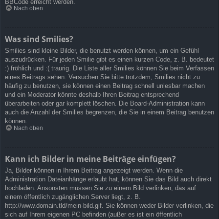
BBCode erreicht werden.
Nach oben
Was sind Smilies?
Smilies sind kleine Bilder, die benutzt werden können, um ein Gefühl
auszudrücken. Für jeden Smilie gibt es einen kurzen Code, z. B. bedeutet
:) fröhlich und :( traurig. Die Liste aller Smilies können Sie beim Verfassen
eines Beitrags sehen. Versuchen Sie bitte trotzdem, Smilies nicht zu
häufig zu benutzen, sie können einen Beitrag schnell unlesbar machen
und ein Moderator könnte deshalb Ihren Beitrag entsprechend
überarbeiten oder gar komplett löschen. Die Board-Administration kann
auch die Anzahl der Smilies begrenzen, die Sie in einem Beitrag benutzen
können.
Nach oben
Kann ich Bilder in meine Beiträge einfügen?
Ja, Bilder können in Ihrem Beitrag angezeigt werden. Wenn die
Administration Dateianhänge erlaubt hat, können Sie das Bild auch direkt
hochladen. Ansonsten müssen Sie zu einem Bild verlinken, das auf
einem öffentlich zugänglichen Server liegt, z. B.
http://www.domain.tld/mein-bild.gif. Sie können weder Bilder verlinken, die
sich auf Ihrem eigenen PC befinden (außer es ist ein öffentlich