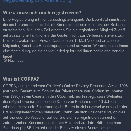
Wozu muss ich mich registrieren?
Eine Registrierung ist nicht unbedingt zwingend. Die Board-Administration
dieses Forums entscheidet, ob Sie registriert sein müssen, um Beiträge
zu schreiben. Auf jeden Fall erhalten Sie als registriertes Mitglied Zugriff
auf zusätzliche Funktionen, die Gästen nicht zur Verfügung stehen: zum
Beispiel Avatarbilder, Private Nachrichten, E-Mail-Versand an andere
Mitglieder, Beitritt zu Benutzergruppen und so weiter. Wir empfehlen Ihnen
eine Anmeldung, da sie schnell erledigt ist und Ihnen zahlreiche Vorteile
bietet.
Nach oben
Was ist COPPA?
COPPA, ausgeschrieben Children’s Online Privacy Protection Act of 1998
(deutsch: Gesetz zum Schutz der Privatsphäre von Kindern im Internet
von 1998) ist ein Gesetz in den USA, welches festlegt, dass Websites,
die möglicherweise persönliche Daten von Kindern unter 13 Jahren
erheben, hierzu die Zustimmung der Eltern beziehungsweise des oder der
Erziehungsberechtigten benötigen. Wenn Sie sich unsicher sind, ob dies
auf Sie oder die Website, auf der Sie sich zu registrieren versuchen,
zutrifft, ziehen Sie einen rechtlichen Beistand zu Rate. Bitte beachten
Sie, dass phpBB Limited und der Besitzer dieses Boards keine