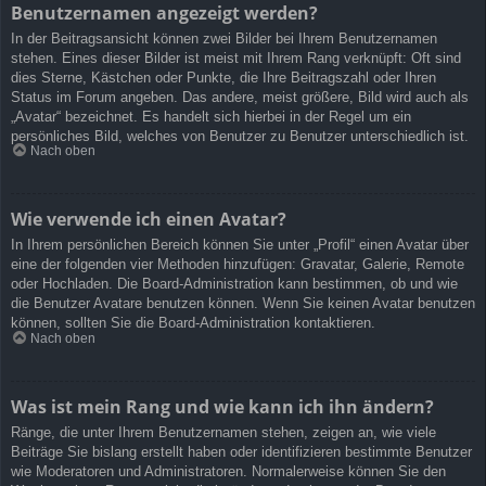
Benutzernamen angezeigt werden?
In der Beitragsansicht können zwei Bilder bei Ihrem Benutzernamen
stehen. Eines dieser Bilder ist meist mit Ihrem Rang verknüpft: Oft sind
dies Sterne, Kästchen oder Punkte, die Ihre Beitragszahl oder Ihren
Status im Forum angeben. Das andere, meist größere, Bild wird auch als
„Avatar“ bezeichnet. Es handelt sich hierbei in der Regel um ein
persönliches Bild, welches von Benutzer zu Benutzer unterschiedlich ist.
Nach oben
Wie verwende ich einen Avatar?
In Ihrem persönlichen Bereich können Sie unter „Profil“ einen Avatar über
eine der folgenden vier Methoden hinzufügen: Gravatar, Galerie, Remote
oder Hochladen. Die Board-Administration kann bestimmen, ob und wie
die Benutzer Avatare benutzen können. Wenn Sie keinen Avatar benutzen
können, sollten Sie die Board-Administration kontaktieren.
Nach oben
Was ist mein Rang und wie kann ich ihn ändern?
Ränge, die unter Ihrem Benutzernamen stehen, zeigen an, wie viele
Beiträge Sie bislang erstellt haben oder identifizieren bestimmte Benutzer
wie Moderatoren und Administratoren. Normalerweise können Sie den