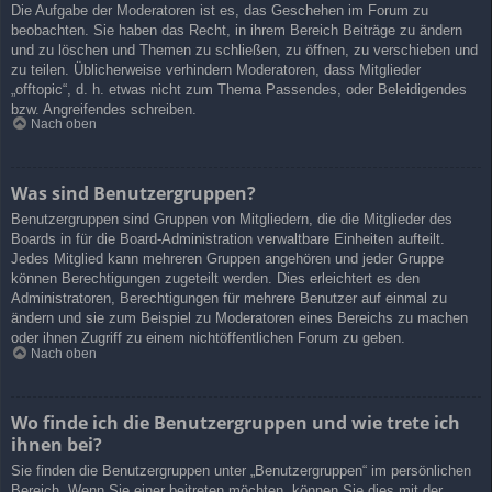
Die Aufgabe der Moderatoren ist es, das Geschehen im Forum zu
beobachten. Sie haben das Recht, in ihrem Bereich Beiträge zu ändern
und zu löschen und Themen zu schließen, zu öffnen, zu verschieben und
zu teilen. Üblicherweise verhindern Moderatoren, dass Mitglieder
„offtopic“, d. h. etwas nicht zum Thema Passendes, oder Beleidigendes
bzw. Angreifendes schreiben.
Nach oben
Was sind Benutzergruppen?
Benutzergruppen sind Gruppen von Mitgliedern, die die Mitglieder des
Boards in für die Board-Administration verwaltbare Einheiten aufteilt.
Jedes Mitglied kann mehreren Gruppen angehören und jeder Gruppe
können Berechtigungen zugeteilt werden. Dies erleichtert es den
Administratoren, Berechtigungen für mehrere Benutzer auf einmal zu
ändern und sie zum Beispiel zu Moderatoren eines Bereichs zu machen
oder ihnen Zugriff zu einem nichtöffentlichen Forum zu geben.
Nach oben
Wo finde ich die Benutzergruppen und wie trete ich
ihnen bei?
Sie finden die Benutzergruppen unter „Benutzergruppen“ im persönlichen
Bereich. Wenn Sie einer beitreten möchten, können Sie dies mit der