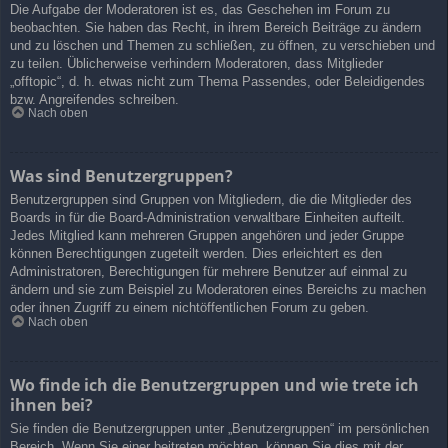
Die Aufgabe der Moderatoren ist es, das Geschehen im Forum zu
beobachten. Sie haben das Recht, in ihrem Bereich Beiträge zu ändern
und zu löschen und Themen zu schließen, zu öffnen, zu verschieben und
zu teilen. Üblicherweise verhindern Moderatoren, dass Mitglieder
„offtopic“, d. h. etwas nicht zum Thema Passendes, oder Beleidigendes
bzw. Angreifendes schreiben.
Nach oben
Was sind Benutzergruppen?
Benutzergruppen sind Gruppen von Mitgliedern, die die Mitglieder des
Boards in für die Board-Administration verwaltbare Einheiten aufteilt.
Jedes Mitglied kann mehreren Gruppen angehören und jeder Gruppe
können Berechtigungen zugeteilt werden. Dies erleichtert es den
Administratoren, Berechtigungen für mehrere Benutzer auf einmal zu
ändern und sie zum Beispiel zu Moderatoren eines Bereichs zu machen
oder ihnen Zugriff zu einem nichtöffentlichen Forum zu geben.
Nach oben
Wo finde ich die Benutzergruppen und wie trete ich
ihnen bei?
Sie finden die Benutzergruppen unter „Benutzergruppen“ im persönlichen
Bereich. Wenn Sie einer beitreten möchten, können Sie dies mit der