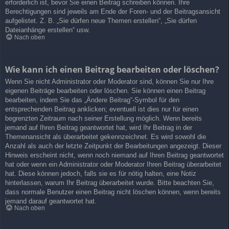
erforderlich ist, bevor Sie einen Beitrag schreiben können. Ihre
Berechtigungen sind jeweils am Ende der Foren- und der Beitragsansicht
aufgelistet. Z. B. „Sie dürfen neue Themen erstellen“, „Sie dürfen
Dateianhänge erstellen“ usw.
Nach oben
Wie kann ich einen Beitrag bearbeiten oder löschen?
Wenn Sie nicht Administrator oder Moderator sind, können Sie nur Ihre
eigenen Beiträge bearbeiten oder löschen. Sie können einen Beitrag
bearbeiten, indem Sie das „Ändere Beitrag“-Symbol für den
entsprechenden Beitrag anklicken; eventuell ist dies nur für einen
begrenzten Zeitraum nach seiner Erstellung möglich. Wenn bereits
jemand auf Ihren Beitrag geantwortet hat, wird Ihr Beitrag in der
Themenansicht als überarbeitet gekennzeichnet. Es wird sowohl die
Anzahl als auch der letzte Zeitpunkt der Bearbeitungen angezeigt. Dieser
Hinweis erscheint nicht, wenn noch niemand auf Ihren Beitrag geantwortet
hat oder wenn ein Administrator oder Moderator Ihren Beitrag überarbeitet
hat. Diese können jedoch, falls sie es für nötig halten, eine Notiz
hinterlassen, warum Ihr Beitrag überarbeitet wurde. Bitte beachten Sie,
dass normale Benutzer einen Beitrag nicht löschen können, wenn bereits
jemand darauf geantwortet hat.
Nach oben