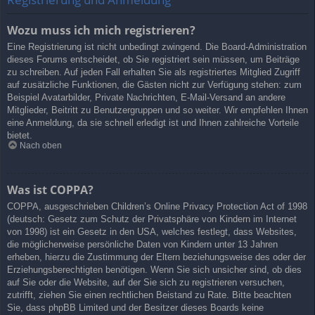
Wozu muss ich mich registrieren?
Eine Registrierung ist nicht unbedingt zwingend. Die Board-Administration
dieses Forums entscheidet, ob Sie registriert sein müssen, um Beiträge
zu schreiben. Auf jeden Fall erhalten Sie als registriertes Mitglied Zugriff
auf zusätzliche Funktionen, die Gästen nicht zur Verfügung stehen: zum
Beispiel Avatarbilder, Private Nachrichten, E-Mail-Versand an andere
Mitglieder, Beitritt zu Benutzergruppen und so weiter. Wir empfehlen Ihnen
eine Anmeldung, da sie schnell erledigt ist und Ihnen zahlreiche Vorteile
bietet.
Nach oben
Was ist COPPA?
COPPA, ausgeschrieben Children’s Online Privacy Protection Act of 1998
(deutsch: Gesetz zum Schutz der Privatsphäre von Kindern im Internet
von 1998) ist ein Gesetz in den USA, welches festlegt, dass Websites,
die möglicherweise persönliche Daten von Kindern unter 13 Jahren
erheben, hierzu die Zustimmung der Eltern beziehungsweise des oder der
Erziehungsberechtigten benötigen. Wenn Sie sich unsicher sind, ob dies
auf Sie oder die Website, auf der Sie sich zu registrieren versuchen,
zutrifft, ziehen Sie einen rechtlichen Beistand zu Rate. Bitte beachten
Sie, dass phpBB Limited und der Besitzer dieses Boards keine