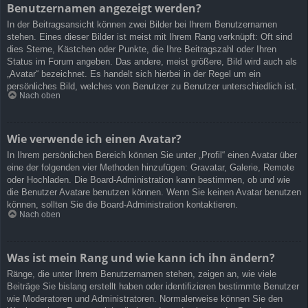
Benutzernamen angezeigt werden?
In der Beitragsansicht können zwei Bilder bei Ihrem Benutzernamen
stehen. Eines dieser Bilder ist meist mit Ihrem Rang verknüpft: Oft sind
dies Sterne, Kästchen oder Punkte, die Ihre Beitragszahl oder Ihren
Status im Forum angeben. Das andere, meist größere, Bild wird auch als
„Avatar“ bezeichnet. Es handelt sich hierbei in der Regel um ein
persönliches Bild, welches von Benutzer zu Benutzer unterschiedlich ist.
Nach oben
Wie verwende ich einen Avatar?
In Ihrem persönlichen Bereich können Sie unter „Profil“ einen Avatar über
eine der folgenden vier Methoden hinzufügen: Gravatar, Galerie, Remote
oder Hochladen. Die Board-Administration kann bestimmen, ob und wie
die Benutzer Avatare benutzen können. Wenn Sie keinen Avatar benutzen
können, sollten Sie die Board-Administration kontaktieren.
Nach oben
Was ist mein Rang und wie kann ich ihn ändern?
Ränge, die unter Ihrem Benutzernamen stehen, zeigen an, wie viele
Beiträge Sie bislang erstellt haben oder identifizieren bestimmte Benutzer
wie Moderatoren und Administratoren. Normalerweise können Sie den