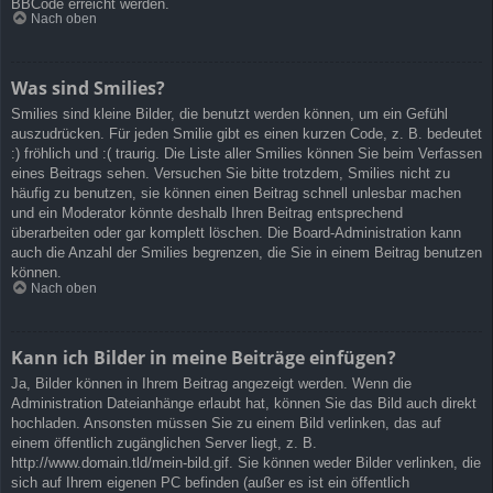
BBCode erreicht werden.
Nach oben
Was sind Smilies?
Smilies sind kleine Bilder, die benutzt werden können, um ein Gefühl
auszudrücken. Für jeden Smilie gibt es einen kurzen Code, z. B. bedeutet
:) fröhlich und :( traurig. Die Liste aller Smilies können Sie beim Verfassen
eines Beitrags sehen. Versuchen Sie bitte trotzdem, Smilies nicht zu
häufig zu benutzen, sie können einen Beitrag schnell unlesbar machen
und ein Moderator könnte deshalb Ihren Beitrag entsprechend
überarbeiten oder gar komplett löschen. Die Board-Administration kann
auch die Anzahl der Smilies begrenzen, die Sie in einem Beitrag benutzen
können.
Nach oben
Kann ich Bilder in meine Beiträge einfügen?
Ja, Bilder können in Ihrem Beitrag angezeigt werden. Wenn die
Administration Dateianhänge erlaubt hat, können Sie das Bild auch direkt
hochladen. Ansonsten müssen Sie zu einem Bild verlinken, das auf
einem öffentlich zugänglichen Server liegt, z. B.
http://www.domain.tld/mein-bild.gif. Sie können weder Bilder verlinken, die
sich auf Ihrem eigenen PC befinden (außer es ist ein öffentlich