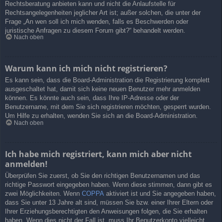
Rechtsberatung anbieten kann und nicht die Anlaufstelle für
Rechtsangelegenheiten jeglicher Art ist; außer solchen, die unter der
Frage „An wen soll ich mich wenden, falls es Beschwerden oder
juristische Anfragen zu diesem Forum gibt?“ behandelt werden.
Nach oben
Warum kann ich mich nicht registrieren?
Es kann sein, dass die Board-Administration die Registrierung komplett
ausgeschaltet hat, damit sich keine neuen Benutzer mehr anmelden
können. Es könnte auch sein, dass Ihre IP-Adresse oder der
Benutzername, mit dem Sie sich registrieren möchten, gesperrt wurden.
Um Hilfe zu erhalten, wenden Sie sich an die Board-Administration.
Nach oben
Ich habe mich registriert, kann mich aber nicht
anmelden!
Überprüfen Sie zuerst, ob Sie den richtigen Benutzernamen und das
richtige Passwort eingegeben haben. Wenn diese stimmen, dann gibt es
zwei Möglichkeiten. Wenn
COPPA
aktiviert ist und Sie angegeben haben,
dass Sie unter 13 Jahre alt sind, müssen Sie bzw. einer Ihrer Eltern oder
Ihrer Erziehungsberechtigten den Anweisungen folgen, die Sie erhalten
haben. Wenn dies nicht der Fall ist, muss Ihr Benutzerkonto vielleicht