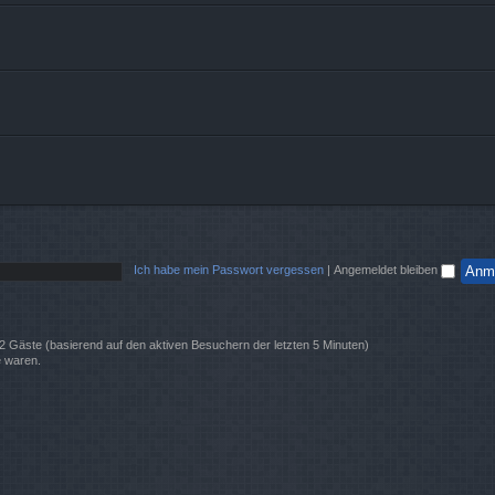
Ich habe mein Passwort vergessen
|
Angemeldet bleiben
 22 Gäste (basierend auf den aktiven Besuchern der letzten 5 Minuten)
e waren.