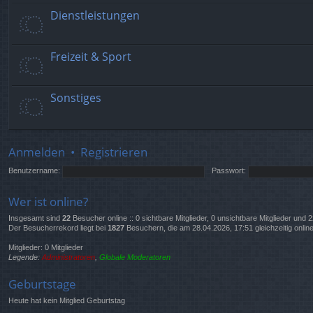
Dienstleistungen
Freizeit & Sport
Sonstiges
Anmelden
•
Registrieren
Benutzername:
Passwort:
Wer ist online?
Insgesamt sind
22
Besucher online :: 0 sichtbare Mitglieder, 0 unsichtbare Mitglieder und
Der Besucherrekord liegt bei
1827
Besuchern, die am 28.04.2026, 17:51 gleichzeitig onlin
Mitglieder: 0 Mitglieder
Legende:
Administratoren
,
Globale Moderatoren
Geburtstage
Heute hat kein Mitglied Geburtstag