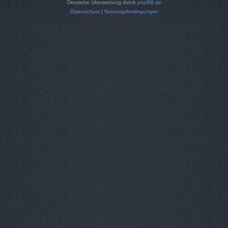
Deutsche Übersetzung durch
phpBB.de
Datenschutz
|
Nutzungsbedingungen