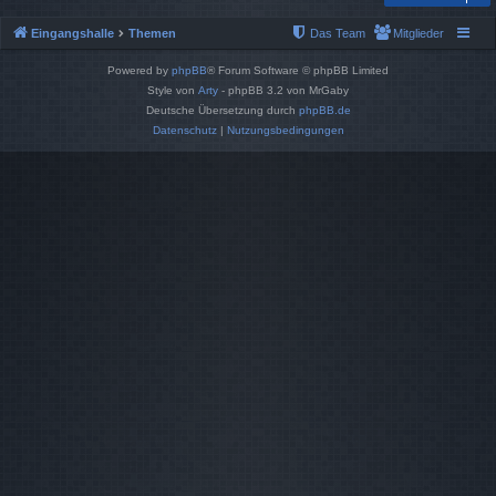
Eingangshalle
Themen
Das Team
Mitglieder
Powered by
phpBB
® Forum Software © phpBB Limited
Style von
Arty
- phpBB 3.2 von MrGaby
Deutsche Übersetzung durch
phpBB.de
Datenschutz
|
Nutzungsbedingungen