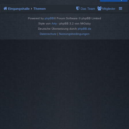
Eingangshalle
Themen
Das Team
Mitglieder
Powered by
phpBB
® Forum Software © phpBB Limited
Style von
Arty
- phpBB 3.2 von MrGaby
Deutsche Übersetzung durch
phpBB.de
Datenschutz
|
Nutzungsbedingungen