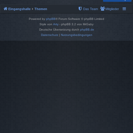
Eingangshalle
Themen
Das Team
Mitglieder
Powered by
phpBB
® Forum Software © phpBB Limited
Style von
Arty
- phpBB 3.2 von MrGaby
Deutsche Übersetzung durch
phpBB.de
Datenschutz
|
Nutzungsbedingungen