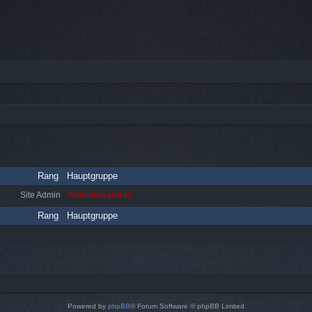
Rang
Hauptgruppe
Site Admin
Administratoren
Rang
Hauptgruppe
Powered by
phpBB
® Forum Software © phpBB Limited