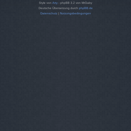
Style von
Arty
- phpBB 3.2 von MrGaby
Deutsche Übersetzung durch
phpBB.de
Datenschutz
|
Nutzungsbedingungen