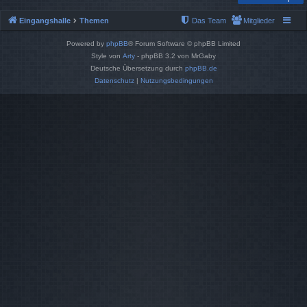
Eingangshalle
Themen
Das Team
Mitglieder
Powered by
phpBB
® Forum Software © phpBB Limited
Style von
Arty
- phpBB 3.2 von MrGaby
Deutsche Übersetzung durch
phpBB.de
Datenschutz
|
Nutzungsbedingungen