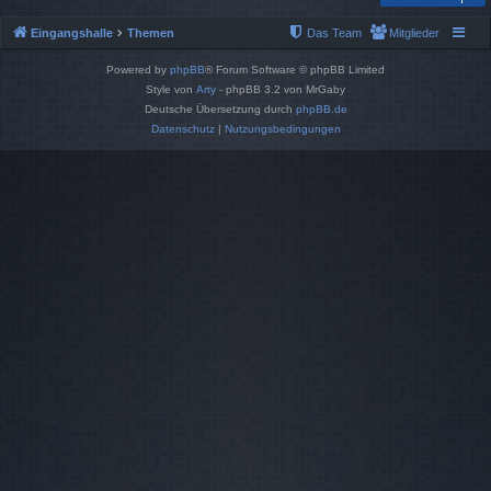
Eingangshalle
Themen
Das Team
Mitglieder
Powered by
phpBB
® Forum Software © phpBB Limited
Style von
Arty
- phpBB 3.2 von MrGaby
Deutsche Übersetzung durch
phpBB.de
Datenschutz
|
Nutzungsbedingungen