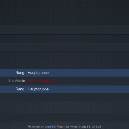
Rang
Hauptgruppe
Site Admin
Administratoren
Rang
Hauptgruppe
Powered by
phpBB
® Forum Software © phpBB Limited