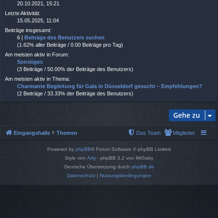
20.10.2021, 15:21
Letzte Aktivität:
15.05.2025, 11:04
Beiträge insgesamt:
6 |
Beiträge des Benutzers suchen
(1.62% aller Beiträge / 0.00 Beiträge pro Tag)
Am meisten aktiv in Forum:
Sonstiges
(3 Beiträge / 50.00% der Beiträge des Benutzers)
Am meisten aktiv in Thema:
Charmante Begleitung für Gala in Düsseldorf gesucht – Empfehlungen?
(2 Beiträge / 33.33% der Beiträge des Benutzers)
Gehe zu
Eingangshalle
Themen
Das Team
Mitglieder
Powered by
phpBB
® Forum Software © phpBB Limited
Style von
Arty
- phpBB 3.2 von MrGaby
Deutsche Übersetzung durch
phpBB.de
Datenschutz
|
Nutzungsbedingungen