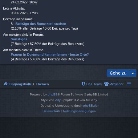
24.02.2022, 16:47
Letzte Aktivität:
03.06.2026, 17:08
Beiträge insgesamt:
8 |
Beiträge des Benutzers suchen
(2.16% aller Beiträge / 0.00 Beiträge pro Tag)
Am meisten aktiv in Forum:
Sonstiges
(7 Beiträge / 87.50% der Beiträge des Benutzers)
Am meisten aktiv in Thema:
Frauen in Dortmund kennenlernen - beste Orte?
(4 Beiträge / 50.00% der Beiträge des Benutzers)
Gehe zu
Eingangshalle
Themen
Das Team
Mitglieder
Powered by
phpBB
® Forum Software © phpBB Limited
Style von
Arty
- phpBB 3.2 von MrGaby
Deutsche Übersetzung durch
phpBB.de
Datenschutz
|
Nutzungsbedingungen