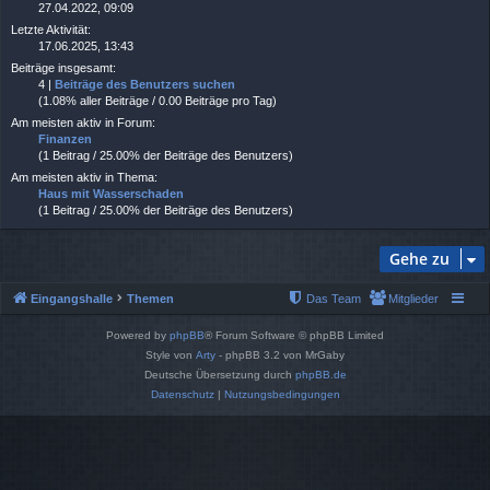
27.04.2022, 09:09
Letzte Aktivität:
17.06.2025, 13:43
Beiträge insgesamt:
4 |
Beiträge des Benutzers suchen
(1.08% aller Beiträge / 0.00 Beiträge pro Tag)
Am meisten aktiv in Forum:
Finanzen
(1 Beitrag / 25.00% der Beiträge des Benutzers)
Am meisten aktiv in Thema:
Haus mit Wasserschaden
(1 Beitrag / 25.00% der Beiträge des Benutzers)
Gehe zu
Eingangshalle
Themen
Das Team
Mitglieder
Powered by
phpBB
® Forum Software © phpBB Limited
Style von
Arty
- phpBB 3.2 von MrGaby
Deutsche Übersetzung durch
phpBB.de
Datenschutz
|
Nutzungsbedingungen