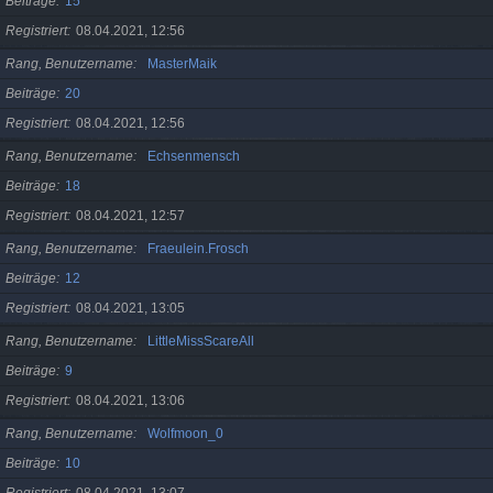
Beiträge
15
Registriert
08.04.2021, 12:56
Rang, Benutzername
MasterMaik
Beiträge
20
Registriert
08.04.2021, 12:56
Rang, Benutzername
Echsenmensch
Beiträge
18
Registriert
08.04.2021, 12:57
Rang, Benutzername
Fraeulein.Frosch
Beiträge
12
Registriert
08.04.2021, 13:05
Rang, Benutzername
LittleMissScareAll
Beiträge
9
Registriert
08.04.2021, 13:06
Rang, Benutzername
Wolfmoon_0
Beiträge
10