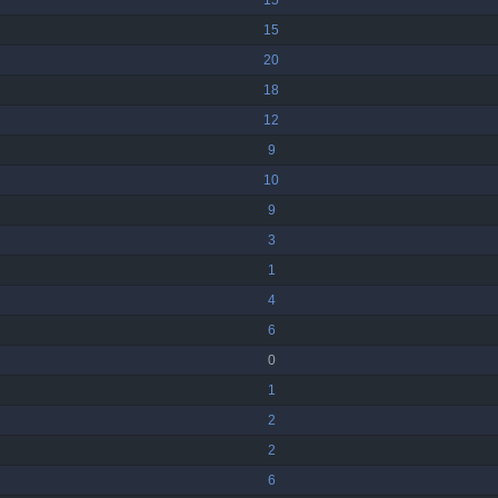
15
15
20
18
12
9
10
9
3
1
4
6
0
1
2
2
6