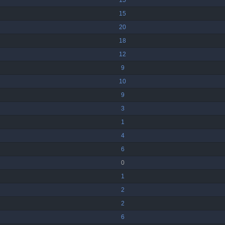
15
15
20
18
12
9
10
9
3
1
4
6
0
1
2
2
6