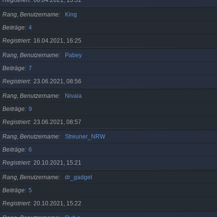
Registriert
08.04.2021, 13:51
Rang, Benutzername
King
Beiträge
4
Registriert
16.04.2021, 16:25
Rang, Benutzername
Pabey
Beiträge
7
Registriert
23.06.2021, 08:56
Rang, Benutzername
Nivaia
Beiträge
9
Registriert
23.06.2021, 08:57
Rang, Benutzername
Streuner_NRW
Beiträge
6
Registriert
20.10.2021, 15:21
Rang, Benutzername
dr_gadget
Beiträge
5
Registriert
20.10.2021, 15:22