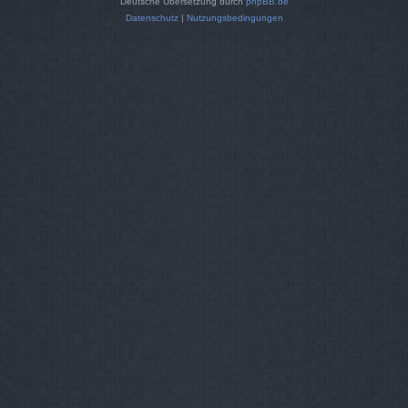
Deutsche Übersetzung durch
phpBB.de
Datenschutz
|
Nutzungsbedingungen