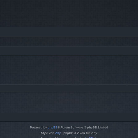
Powered by
phpBB
® Forum Software © phpBB Limited
Style von
Arty
- phpBB 3.2 von MrGaby