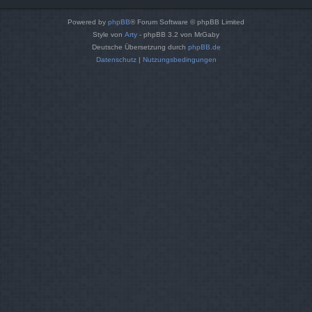
Powered by
phpBB
® Forum Software © phpBB Limited
Style von
Arty
- phpBB 3.2 von MrGaby
Deutsche Übersetzung durch
phpBB.de
Datenschutz
|
Nutzungsbedingungen