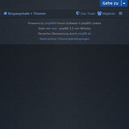
Gehe zu
Eingangshalle
Themen
Das Team
Mitglieder
Powered by
phpBB
® Forum Software © phpBB Limited
Style von
Arty
- phpBB 3.2 von MrGaby
Deutsche Übersetzung durch
phpBB.de
Datenschutz
|
Nutzungsbedingungen