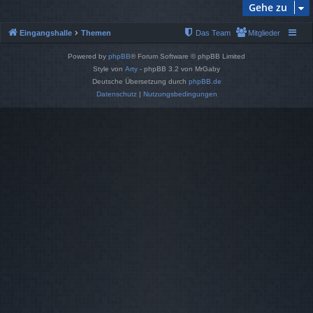
Gehe zu
Eingangshalle
Themen
Das Team
Mitglieder
Powered by
phpBB
® Forum Software © phpBB Limited
Style von
Arty
- phpBB 3.2 von MrGaby
Deutsche Übersetzung durch
phpBB.de
Datenschutz
|
Nutzungsbedingungen