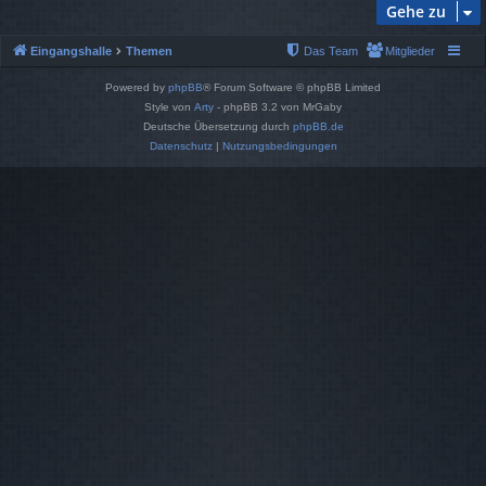
Gehe zu
Eingangshalle
Themen
Das Team
Mitglieder
Powered by
phpBB
® Forum Software © phpBB Limited
Style von
Arty
- phpBB 3.2 von MrGaby
Deutsche Übersetzung durch
phpBB.de
Datenschutz
|
Nutzungsbedingungen