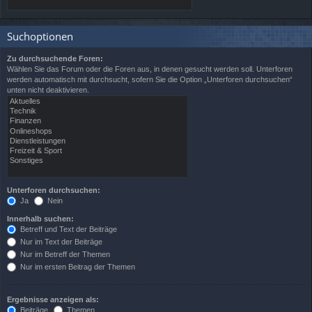
Suchoptionen
Zu durchsuchende Foren:
Wählen Sie das Forum oder die Foren aus, in denen gesucht werden soll. Unterforen
werden automatisch mit durchsucht, sofern Sie die Option „Unterforen durchsuchen“
unten nicht deaktivieren.
Unterforen durchsuchen:
Ja
Nein
Innerhalb suchen:
Betreff und Text der Beiträge
Nur im Text der Beiträge
Nur im Betreff der Themen
Nur im ersten Beitrag der Themen
Ergebnisse anzeigen als:
Beiträge
Themen