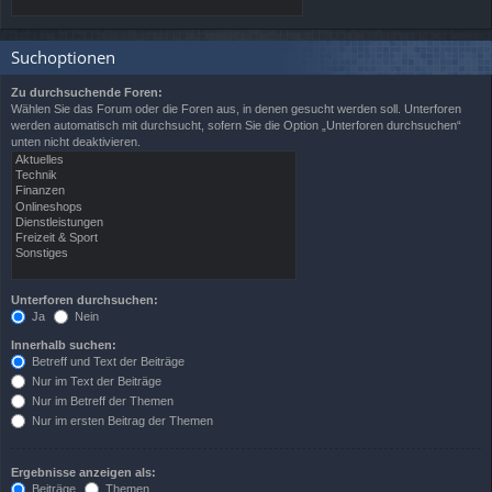
Suchoptionen
Zu durchsuchende Foren:
Wählen Sie das Forum oder die Foren aus, in denen gesucht werden soll. Unterforen
werden automatisch mit durchsucht, sofern Sie die Option „Unterforen durchsuchen“
unten nicht deaktivieren.
Unterforen durchsuchen:
Ja
Nein
Innerhalb suchen:
Betreff und Text der Beiträge
Nur im Text der Beiträge
Nur im Betreff der Themen
Nur im ersten Beitrag der Themen
Ergebnisse anzeigen als:
Beiträge
Themen