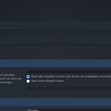
cht gefunden
Nach allen Begriffen suchen oder Suche wie angegeben verwend
wenn nur eines der
Nach einem Begriff suchen
stimmungen.