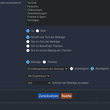
erden automatisch
.
Ja
Nein
Betreff und Text der Beiträge
Nur im Text der Beiträge
Nur im Betreff der Themen
Nur im ersten Beitrag der Themen
Beiträge
Themen
Aufsteigend
Absteigend
Zeichen der Beiträge anzeigen