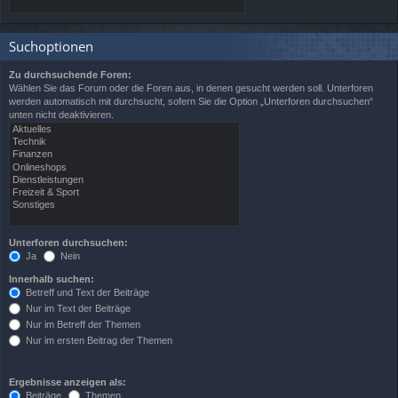
Suchoptionen
Zu durchsuchende Foren:
Wählen Sie das Forum oder die Foren aus, in denen gesucht werden soll. Unterforen
werden automatisch mit durchsucht, sofern Sie die Option „Unterforen durchsuchen“
unten nicht deaktivieren.
Unterforen durchsuchen:
Ja
Nein
Innerhalb suchen:
Betreff und Text der Beiträge
Nur im Text der Beiträge
Nur im Betreff der Themen
Nur im ersten Beitrag der Themen
Ergebnisse anzeigen als:
Beiträge
Themen