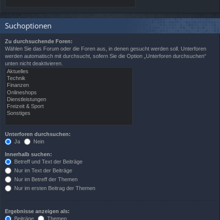
Suchoptionen
Zu durchsuchende Foren:
Wählen Sie das Forum oder die Foren aus, in denen gesucht werden soll. Unterforen
werden automatisch mit durchsucht, sofern Sie die Option „Unterforen durchsuchen“
unten nicht deaktivieren.
Unterforen durchsuchen:
Ja
Nein
Innerhalb suchen:
Betreff und Text der Beiträge
Nur im Text der Beiträge
Nur im Betreff der Themen
Nur im ersten Beitrag der Themen
Ergebnisse anzeigen als:
Beiträge
Themen