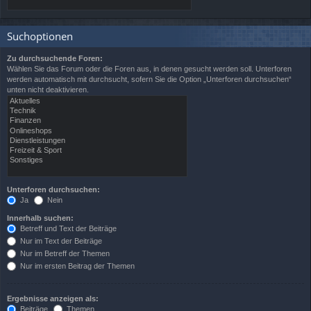
Suchoptionen
Zu durchsuchende Foren:
Wählen Sie das Forum oder die Foren aus, in denen gesucht werden soll. Unterforen
werden automatisch mit durchsucht, sofern Sie die Option „Unterforen durchsuchen“
unten nicht deaktivieren.
Unterforen durchsuchen:
Ja
Nein
Innerhalb suchen:
Betreff und Text der Beiträge
Nur im Text der Beiträge
Nur im Betreff der Themen
Nur im ersten Beitrag der Themen
Ergebnisse anzeigen als:
Beiträge
Themen