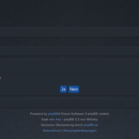
?
Powered by
phpBB
® Forum Software © phpBB Limited
Style von
Arty
- phpBB 3.2 von MrGaby
Deutsche Übersetzung durch
phpBB.de
Datenschutz
|
Nutzungsbedingungen