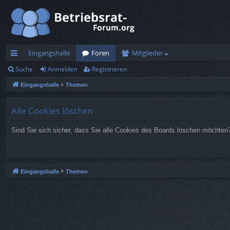
Eingangshalle
Foren
Mitglieder
Suche
Anmelden
Registrieren
ch
Eingangshalle
Themen
ne
llz
Alle Cookies löschen
ug
Sind Sie sich sicher, dass Sie alle Cookies des Boards löschen möchten
rif
f
Eingangshalle
Themen