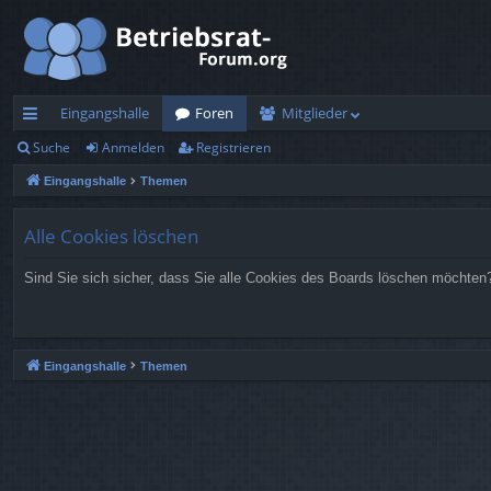
Eingangshalle
Foren
Mitglieder
Suche
Anmelden
Registrieren
ch
Eingangshalle
Themen
ne
llz
Alle Cookies löschen
ug
Sind Sie sich sicher, dass Sie alle Cookies des Boards löschen möchten
rif
f
Eingangshalle
Themen