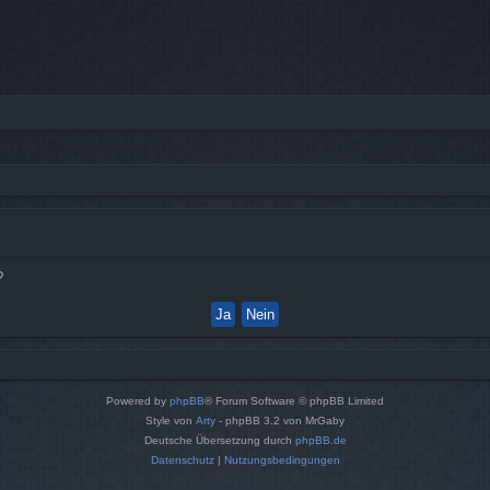
?
Powered by
phpBB
® Forum Software © phpBB Limited
Style von
Arty
- phpBB 3.2 von MrGaby
Deutsche Übersetzung durch
phpBB.de
Datenschutz
|
Nutzungsbedingungen