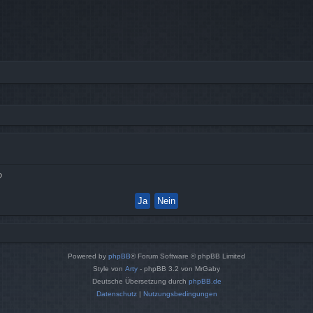
?
Powered by
phpBB
® Forum Software © phpBB Limited
Style von
Arty
- phpBB 3.2 von MrGaby
Deutsche Übersetzung durch
phpBB.de
Datenschutz
|
Nutzungsbedingungen