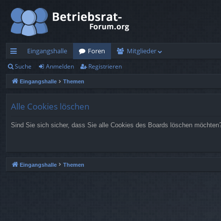
Eingangshalle
Foren
Mitglieder
Suche
Anmelden
Registrieren
ch
Eingangshalle
Themen
ne
llz
Alle Cookies löschen
ug
Sind Sie sich sicher, dass Sie alle Cookies des Boards löschen möchten
rif
f
Eingangshalle
Themen