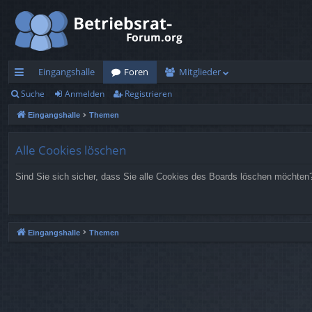
Eingangshalle
Foren
Mitglieder
Suche
Anmelden
Registrieren
ch
Eingangshalle
Themen
ne
llz
Alle Cookies löschen
ug
Sind Sie sich sicher, dass Sie alle Cookies des Boards löschen möchten
rif
f
Eingangshalle
Themen