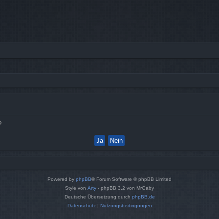
?
Powered by
phpBB
® Forum Software © phpBB Limited
Style von
Arty
- phpBB 3.2 von MrGaby
Deutsche Übersetzung durch
phpBB.de
Datenschutz
|
Nutzungsbedingungen