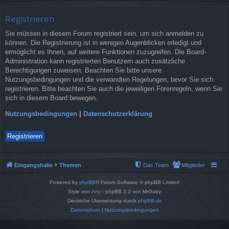
Registrieren
Sie müssen in diesem Forum registriert sein, um sich anmelden zu
können. Die Registrierung ist in wenigen Augenblicken erledigt und
ermöglicht es Ihnen, auf weitere Funktionen zuzugreifen. Die Board-
Administration kann registrierten Benutzern auch zusätzliche
Berechtigungen zuweisen. Beachten Sie bitte unsere
Nutzungsbedingungen und die verwandten Regelungen, bevor Sie sich
registrieren. Bitte beachten Sie auch die jeweiligen Forenregeln, wenn Sie
sich in diesem Board bewegen.
Nutzungsbedingungen
|
Datenschutzerklärung
Registrieren
Eingangshalle
Themen
Das Team
Mitglieder
Powered by
phpBB
® Forum Software © phpBB Limited
Style von
Arty
- phpBB 3.2 von MrGaby
Deutsche Übersetzung durch
phpBB.de
Datenschutz
|
Nutzungsbedingungen