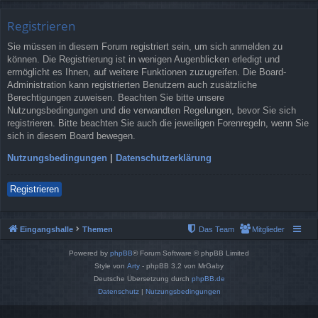
Registrieren
Sie müssen in diesem Forum registriert sein, um sich anmelden zu
können. Die Registrierung ist in wenigen Augenblicken erledigt und
ermöglicht es Ihnen, auf weitere Funktionen zuzugreifen. Die Board-
Administration kann registrierten Benutzern auch zusätzliche
Berechtigungen zuweisen. Beachten Sie bitte unsere
Nutzungsbedingungen und die verwandten Regelungen, bevor Sie sich
registrieren. Bitte beachten Sie auch die jeweiligen Forenregeln, wenn Sie
sich in diesem Board bewegen.
Nutzungsbedingungen
|
Datenschutzerklärung
Registrieren
Eingangshalle
Themen
Das Team
Mitglieder
Powered by
phpBB
® Forum Software © phpBB Limited
Style von
Arty
- phpBB 3.2 von MrGaby
Deutsche Übersetzung durch
phpBB.de
Datenschutz
|
Nutzungsbedingungen