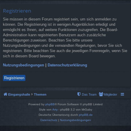
Registrieren
Sie müssen in diesem Forum registriert sein, um sich anmelden zu
können. Die Registrierung ist in wenigen Augenblicken erledigt und
ermöglicht es Ihnen, auf weitere Funktionen zuzugreifen. Die Board-
Administration kann registrierten Benutzern auch zusätzliche
Berechtigungen zuweisen. Beachten Sie bitte unsere
Nutzungsbedingungen und die verwandten Regelungen, bevor Sie sich
registrieren. Bitte beachten Sie auch die jeweiligen Forenregeln, wenn Sie
sich in diesem Board bewegen.
Nutzungsbedingungen
|
Datenschutzerklärung
Registrieren
Eingangshalle
Themen
Das Team
Mitglieder
Powered by
phpBB
® Forum Software © phpBB Limited
Style von
Arty
- phpBB 3.2 von MrGaby
Deutsche Übersetzung durch
phpBB.de
Datenschutz
|
Nutzungsbedingungen