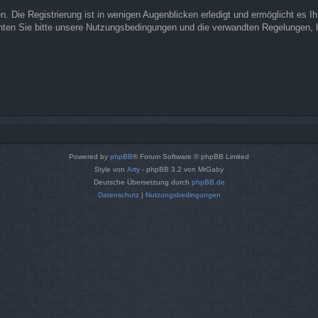
 Die Registrierung ist in wenigen Augenblicken erledigt und ermöglicht es I
ten Sie bitte unsere Nutzungsbedingungen und die verwandten Regelungen, bev
Powered by
phpBB
® Forum Software © phpBB Limited
Style von
Arty
- phpBB 3.2 von MrGaby
Deutsche Übersetzung durch
phpBB.de
Datenschutz
|
Nutzungsbedingungen