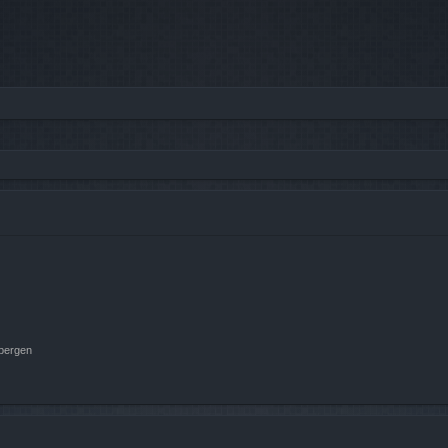
rbergen