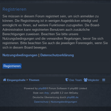
Registrieren
Sie müssen in diesem Forum registriert sein, um sich anmelden zu
können. Die Registrierung ist in wenigen Augenblicken erledigt und
ermöglicht es Ihnen, auf weitere Funktionen zuzugreifen. Die Board-
Administration kann registrierten Benutzern auch zusätzliche
Berechtigungen zuweisen. Beachten Sie bitte unsere
Nutzungsbedingungen und die verwandten Regelungen, bevor Sie sich
registrieren. Bitte beachten Sie auch die jeweiligen Forenregeln, wenn Sie
sich in diesem Board bewegen.
Nutzungsbedingungen
|
Datenschutzerklärung
Registrieren
Eingangshalle
Themen
Das Team
Mitglieder
Powered by
phpBB
® Forum Software © phpBB Limited
Style von
Arty
- phpBB 3.2 von MrGaby
Deutsche Übersetzung durch
phpBB.de
Datenschutz
|
Nutzungsbedingungen