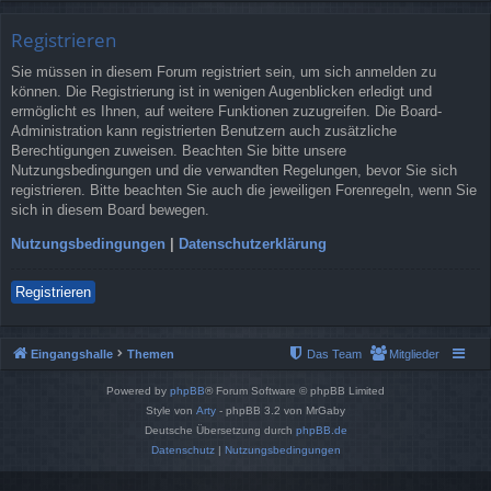
Registrieren
Sie müssen in diesem Forum registriert sein, um sich anmelden zu
können. Die Registrierung ist in wenigen Augenblicken erledigt und
ermöglicht es Ihnen, auf weitere Funktionen zuzugreifen. Die Board-
Administration kann registrierten Benutzern auch zusätzliche
Berechtigungen zuweisen. Beachten Sie bitte unsere
Nutzungsbedingungen und die verwandten Regelungen, bevor Sie sich
registrieren. Bitte beachten Sie auch die jeweiligen Forenregeln, wenn Sie
sich in diesem Board bewegen.
Nutzungsbedingungen
|
Datenschutzerklärung
Registrieren
Eingangshalle
Themen
Das Team
Mitglieder
Powered by
phpBB
® Forum Software © phpBB Limited
Style von
Arty
- phpBB 3.2 von MrGaby
Deutsche Übersetzung durch
phpBB.de
Datenschutz
|
Nutzungsbedingungen