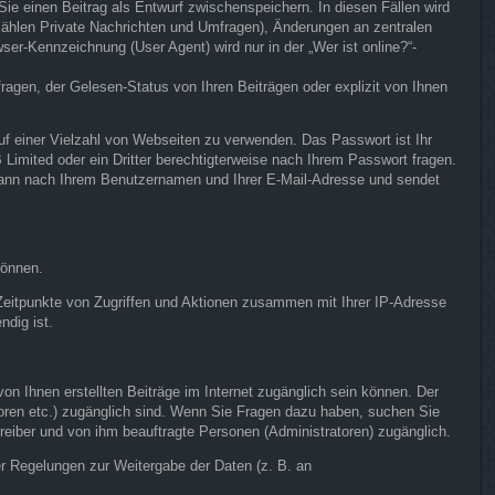
Sie einen Beitrag als Entwurf zwischenspeichern. In diesen Fällen wird
 zählen Private Nachrichten und Umfragen), Änderungen an zentralen
er-Kennzeichnung (User Agent) wird nur in der „Wer ist online?“-
agen, der Gelesen-Status von Ihren Beiträgen oder explizit von Ihnen
uf einer Vielzahl von Webseiten zu verwenden. Das Passwort ist Ihr
Limited oder ein Dritter berechtigterweise nach Ihrem Passwort fragen.
 dann nach Ihrem Benutzernamen und Ihrer E-Mail-Adresse und sendet
können.
 Zeitpunkte von Zugriffen und Aktionen zusammen mit Ihrer IP-Adresse
ndig ist.
on Ihnen erstellten Beiträge im Internet zugänglich sein können. Der
atoren etc.) zugänglich sind. Wenn Sie Fragen dazu haben, suchen Sie
treiber und von ihm beauftragte Personen (Administratoren) zugänglich.
her Regelungen zur Weitergabe der Daten (z. B. an