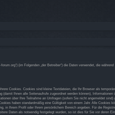
bsrat-forum.org“) (im Folgenden „der Betreiber“) die Daten verwendet, die währ
rere Cookies. Cookies sind kleine Textdateien, die Ihr Browser als temporär
zung (damit Ihnen alle Seitenaufrufe zugeordnet werden können), Informationen
ationen über Ihre Teilnahme an Umfragen (sofern Sie nicht angemeldet sind) g
Cookies haben standardmäßig eine Gültigkeit von einem Jahr. Alle Cookies kön
ung, in Ihrem Profil oder Ihrem persönlichem Bereich angeben. Für die Regist
ere Daten als notwendig festgelegt wurden, so ist dies für Sie vor deren Ein