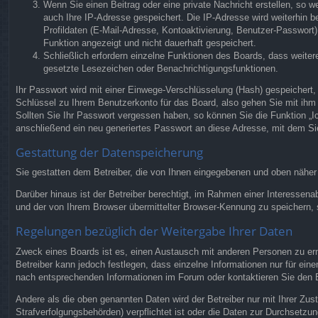
Wenn Sie einen Beitrag oder eine private Nachricht erstellen, so w
auch Ihre IP-Adresse gespeichert. Die IP-Adresse wird weiterhin 
Profildaten (E-Mail-Adresse, Kontoaktivierung, Benutzer-Passwort)
Funktion angezeigt und nicht dauerhaft gespeichert.
Schließlich erfordern einzelne Funktionen des Boards, dass weite
gesetzte Lesezeichen oder Benachrichtigungsfunktionen.
Ihr Passwort wird mit einer Einwege-Verschlüsselung (Hash) gespeichert,
Schlüssel zu Ihrem Benutzerkonto für das Board, also gehen Sie mit ihm 
Sollten Sie Ihr Passwort vergessen haben, so können Sie die Funktion 
anschließend ein neu generiertes Passwort an diese Adresse, mit dem Si
Gestattung der Datenspeicherung
Sie gestatten dem Betreiber, die von Ihnen eingegebenen und oben näher
Darüber hinaus ist der Betreiber berechtigt, im Rahmen einer Interessen
und der von Ihrem Browser übermittelter Browser-Kennung zu speichern, s
Regelungen bezüglich der Weitergabe Ihrer Daten
Zweck eines Boards ist es, einen Austausch mit anderen Personen zu ermög
Betreiber kann jedoch festlegen, dass einzelne Informationen nur für ein
nach entsprechenden Informationen im Forum oder kontaktieren Sie den Bet
Andere als die oben genannten Daten wird der Betreiber nur mit Ihrer Zus
Strafverfolgungsbehörden) verpflichtet ist oder die Daten zur Durchsetzung